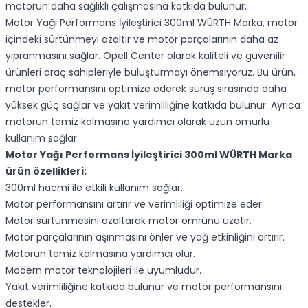
motorun daha sağlıklı çalışmasına katkıda bulunur.
Motor Yağı Performans İyileştirici 300ml WÜRTH Marka, motor
içindeki sürtünmeyi azaltır ve motor parçalarının daha az
yıpranmasını sağlar. Opell Center olarak kaliteli ve güvenilir
ürünleri araç sahipleriyle buluşturmayı önemsiyoruz. Bu ürün,
motor performansını optimize ederek sürüş sırasında daha
yüksek güç sağlar ve yakıt verimliliğine katkıda bulunur. Ayrıca
motorun temiz kalmasına yardımcı olarak uzun ömürlü
kullanım sağlar.
Motor Yağı Performans İyileştirici 300ml WÜRTH Marka
ürün özellikleri:
300ml hacmi ile etkili kullanım sağlar.
Motor performansını artırır ve verimliliği optimize eder.
Motor sürtünmesini azaltarak motor ömrünü uzatır.
Motor parçalarının aşınmasını önler ve yağ etkinliğini artırır.
Motorun temiz kalmasına yardımcı olur.
Modern motor teknolojileri ile uyumludur.
Yakıt verimliliğine katkıda bulunur ve motor performansını
destekler.