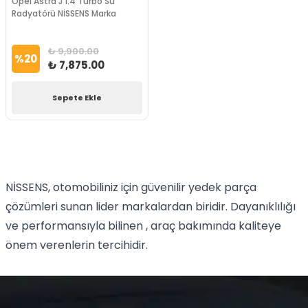
Opel Astra J 1.4 Turbo Su
Radyatörü NİSSENS Marka
₺ 9,900.00
%
20
₺ 7,875.00
Sepete Ekle
NİSSENS, otomobiliniz için güvenilir yedek parça
çözümleri sunan lider markalardan biridir. Dayanıklılığı
ve performansıyla bilinen , araç bakımında kaliteye
önem verenlerin tercihidir.