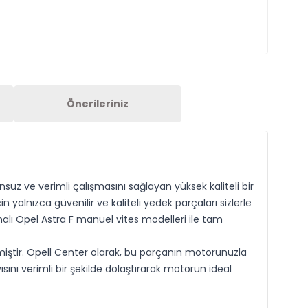
Önerileriniz
suz ve verimli çalışmasını sağlayan yüksek kaliteli bir
alnızca güvenilir ve kaliteli yedek parçaları sizlerle
imalı Opel Astra F manuel vites modelleri ile tam
lmiştir. Opell Center olarak, bu parçanın motorunuzla
ını verimli bir şekilde dolaştırarak motorun ideal