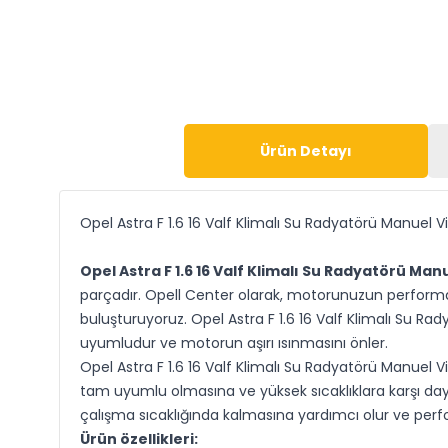
Ürün Detayı
Opel Astra F 1.6 16 Valf Klimalı Su Radyatörü Manuel V
Opel Astra F 1.6 16 Valf Klimalı Su Radyatörü Man
parçadır. Opell Center olarak, motorunuzun performans
buluşturuyoruz. Opel Astra F 1.6 16 Valf Klimalı Su Rad
uyumludur ve motorun aşırı ısınmasını önler.
Opel Astra F 1.6 16 Valf Klimalı Su Radyatörü Manuel 
tam uyumlu olmasına ve yüksek sıcaklıklara karşı daya
çalışma sıcaklığında kalmasına yardımcı olur ve perf
Ürün özellikleri: