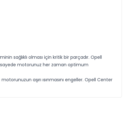
n sağlıklı olması için kritik bir parçadır. Opell
z. Bu sayede motorunuz her zaman optimum
da motorunuzun aşırı ısınmasını engeller. Opell Center