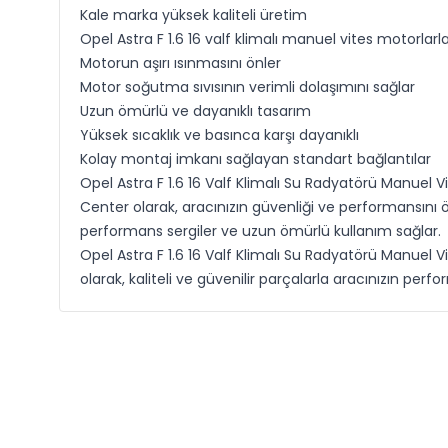
Kale marka yüksek kaliteli üretim
Opel Astra F 1.6 16 valf klimalı manuel vites motorla
Motorun aşırı ısınmasını önler
Motor soğutma sıvısının verimli dolaşımını sağlar
Uzun ömürlü ve dayanıklı tasarım
Yüksek sıcaklık ve basınca karşı dayanıklı
Kolay montaj imkanı sağlayan standart bağlantılar
Opel Astra F 1.6 16 Valf Klimalı Su Radyatörü Manuel V
Center olarak, aracınızın güvenliği ve performansın
performans sergiler ve uzun ömürlü kullanım sağlar.
Opel Astra F 1.6 16 Valf Klimalı Su Radyatörü Manuel V
olarak, kaliteli ve güvenilir parçalarla aracınızın pe