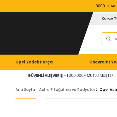
3000 TL ve 
Kargo T
Opel Yedek Parça
Chevrolet Ye
GÜVENLİ ALIŞVERİŞ
- 1.000.000+ MUTLU MÜŞTERİ
Ana Sayfa
Astra F Soğutma ve Radyatör
Opel Astr