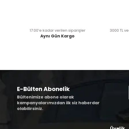
17:00’e kadar verilen siparişler
3000 TL ve
Aynı Gün Kargo
E-Bülten Abonelik
Bültenimize abone olarak
kampanyalarımızdan ilk siz haberdar
olabilirsiniz.
Üyelik