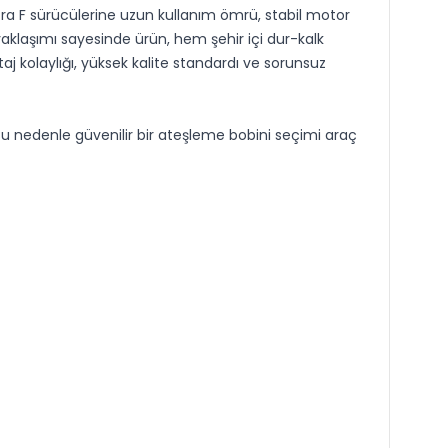
stra F sürücülerine uzun kullanım ömrü, stabil motor
klaşımı sayesinde ürün, hem şehir içi dur-kalk
kolaylığı, yüksek kalite standardı ve sorunsuz
u nedenle güvenilir bir ateşleme bobini seçimi araç