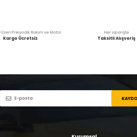
 Üzeri Preiyodik Bakım ve Motor
Her siparişte
Kargo Ücretsiz
Taksitli Alışveriş
KAYDO
Kurumsal