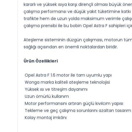
kararlı ve yüksek ısıya karşı dirençli olması büyük ön
çalışma performansı ve düşük yakıt tüketimine katkı
trafikte hem de uzun yolda maksimum verimle çalışac
çalışma prensibi ile bu bobin Opel Astra F sahipleri içi
Ateşleme sisteminin düzgün çalışması, motorun tüm pe
sağlığı açısından en önemli noktalardan biridir.
Ürün Özellikleri
Opel Astra F 1.6 motor ile tam uyumlu yapı
Wonga marka kaliteli ateşleme teknolojisi
Yüksek ısı ve titreşim dayanımı
Uzun ömürlü kullanım
Motor performansını artıran güçlü kıvılcım yapısı
Tekleme ve geç çalışma sorunlarını azaltan tasarım
Kolay montaj imkânı