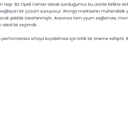
em taşır. Biz Opell Center olarak sunduğumuz bu ürünle birlikte A
 sağlayan bir çözüm sunuyoruz. Wonga markasının mühendislik ya
ak şekilde tasarlanmıştır. Aracınıza tam uyum sağlaması, montaj 
n ideal bir seçimdir.
rformansını ortaya koyabilmesi için kritik bir öneme sahiptir. B