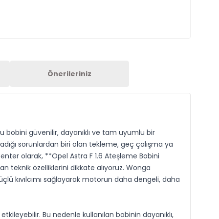
Önerileriniz
 bobini güvenilir, dayanıklı ve tam uyumlu bir
adığı sorunlardan biri olan tekleme, geç çalışma ya
nter olarak, **Opel Astra F 1.6 Ateşleme Bobini
teknik özelliklerini dikkate alıyoruz. Wonga
güçlü kıvılcımı sağlayarak motorun daha dengeli, daha
ileyebilir. Bu nedenle kullanılan bobinin dayanıklı,