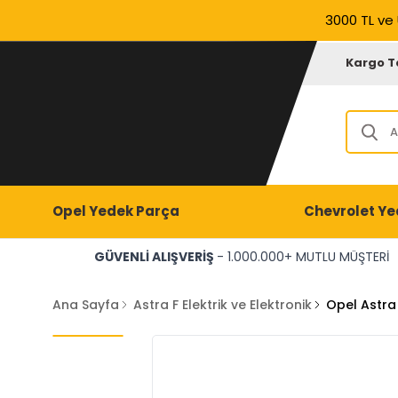
3000 TL ve 
Kargo T
Opel Yedek Parça
Chevrolet Ye
GÜVENLİ ALIŞVERİŞ
- 1.000.000+ MUTLU MÜŞTERİ
Ana Sayfa
Astra F Elektrik ve Elektronik
Opel Astra