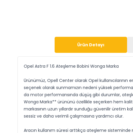
Ürün Detayı
Opel Astra F 1.6 Ateşleme Bobini Wonga Marka
Ürünümüz, Opell Center olarak Opel kullanıcılarının e
seçenek olarak sunmamızın nedeni yüksek performans b
da motor performansında düşüş gibi durumlar, ateşlem
Wonga Marka** ürününü özellikle seçerken hem kalite
markasının uzun yıllardır sunduğu güvenilir üretim k
sessiz ve daha verimli çalışmasına yardımcı olur.
Aracın kullanım süresi arttıkça ateşleme sisteminde m