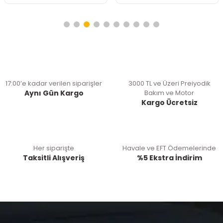
17:00’e kadar verilen siparişler
3000 TL ve Üzeri Preiyodik
Aynı Gün Kargo
Bakım ve Motor
Kargo Ücretsiz
Her siparişte
Havale ve EFT Ödemelerinde
Taksitli Alışveriş
%5 Ekstra İndirim