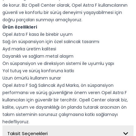
de korur. Biz Opell Center olarak, Opel Astra F kullanıcılarının
güvenli ve konforlu bir sürüş deneyimi yaşayabilmesi için
doğru parçaları sunmayı amaçlıyoruz.
Ürün özellikleri
Opel Astra F kasa ile birebir uyum
Sağ ön süspansiyon için özel salıncak tasarımı
Ayd marka üretim kalitesi
Dayanıklı ve sağlam metal alaşım
Ön süspansiyon ve direksiyon sistemi ile uyumlu yapı
Yol tutuş ve sürüş konforuna katkı
Uzun ömürlü kullanım sunar
Opel Astra F Sağ Salıncak Ayd Marka, ön süspansiyon
performansı ve sürüş güvenliğine önem veren Opel Astra F
kullanıcıları için güvenilir bir tercihtir. Opell Center olarak biz,
kalite, uyum ve dayanıklılığı ön planda tutarak aracınızın ön
takım sisteminin sorunsuz çalışmasına katkı sağlamayı
hedefliyoruz.
Taksit Seçenekleri