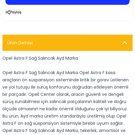
Paylaş
Ürün Detayı
Opel Astra F Sağ Salıncak Ayd Marka
Opel Astra F Sağ Salıncak Ayd Marka Opel Astra F kasa
araçların ön süspansiyon sisteminde kritik bir görev üstlenen
ve yol tutuşu ile sürüş konforunu doğrudan etkileyen önemli
bir parçadır. Opell Center olarak, aracın güvenli ve dengeli
sürüş sunabilmesi için salıncak parçalarının kaliteli ve doğru
ölçüde olmasının ne kadar önemli olduğunu çok iyi biliyoruz.
Bu ürün, Ayd marka üretim standardıyla üretilmiş olup Opel
Astra F ön sağ süspansiyon sistemiyle birebir uyum sağlar.
Opel Astra F Sağ Salıncak Ayd Marka, tekerlek, amortisör ve