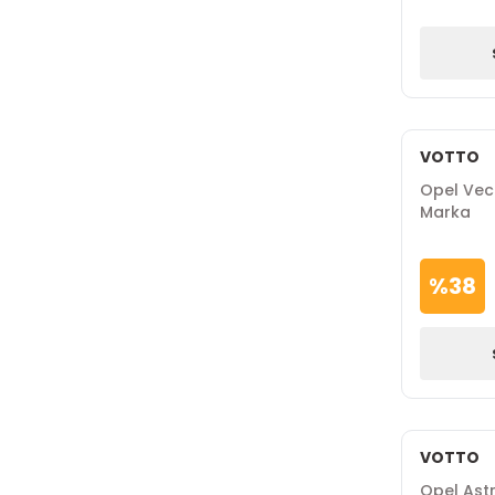
VOTTO
Opel Vect
Marka
%
38
VOTTO
Opel Astr