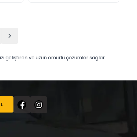
zi geliştiren ve uzun ömürlü çözümler sağlar.
L