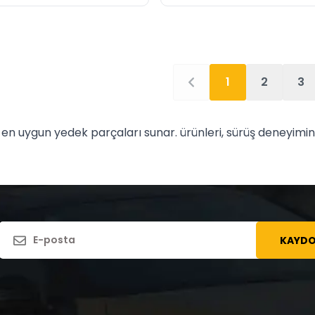
1
2
3
en uygun yedek parçaları sunar. ürünleri, sürüş deneyimini
KAYDO