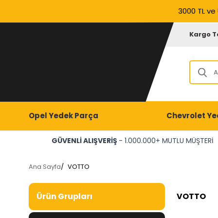
3000 TL ve 
Kargo T
Opel Yedek Parça
Chevrolet Ye
GÜVENLİ ALIŞVERİŞ
- 1.000.000+ MUTLU MÜŞTERİ
Ana Sayfa
/
VOTTO
VOTTO
Ürün Grupları