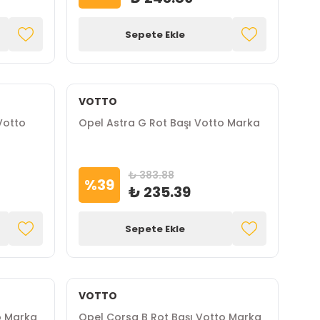
Sepete Ekle
VOTTO
Votto
Opel Astra G Rot Başı Votto Marka
₺ 383.88
%
39
₺ 235.39
Sepete Ekle
VOTTO
o Marka
Opel Corsa B Rot Başı Votto Marka