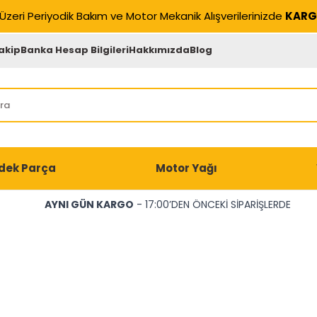
Üzeri Periyodik Bakım ve Motor Mekanik Alışverilerinizde
KARG
akip
Banka Hesap Bilgileri
Hakkımızda
Blog
dek Parça
Motor Yağı
AYNI GÜN KARGO
- 17:00’DEN ÖNCEKİ SİPARİŞLERDE