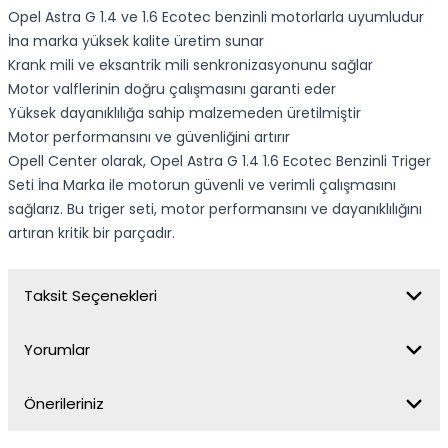
Opel Astra G 1.4 ve 1.6 Ecotec benzinli motorlarla uyumludur
İna marka yüksek kalite üretim sunar
Krank mili ve eksantrik mili senkronizasyonunu sağlar
Motor valflerinin doğru çalışmasını garanti eder
Yüksek dayanıklılığa sahip malzemeden üretilmiştir
Motor performansını ve güvenliğini artırır
Opell Center olarak, Opel Astra G 1.4 1.6 Ecotec Benzinli Triger
Seti İna Marka ile motorun güvenli ve verimli çalışmasını
sağlarız. Bu triger seti, motor performansını ve dayanıklılığını
artıran kritik bir parçadır.
Taksit Seçenekleri
Yorumlar
Önerileriniz