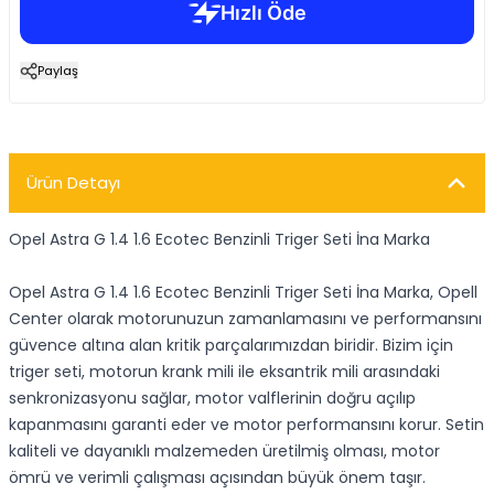
Paylaş
Ürün Detayı
Opel Astra G 1.4 1.6 Ecotec Benzinli Triger Seti İna Marka
Opel Astra G 1.4 1.6 Ecotec Benzinli Triger Seti İna Marka, Opell
Center olarak motorunuzun zamanlamasını ve performansını
güvence altına alan kritik parçalarımızdan biridir. Bizim için
triger seti, motorun krank mili ile eksantrik mili arasındaki
senkronizasyonu sağlar, motor valflerinin doğru açılıp
kapanmasını garanti eder ve motor performansını korur. Setin
kaliteli ve dayanıklı malzemeden üretilmiş olması, motor
ömrü ve verimli çalışması açısından büyük önem taşır.