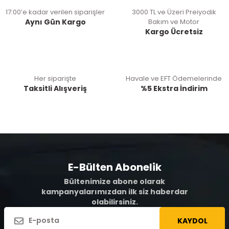
17:00’e kadar verilen siparişler
3000 TL ve Üzeri Preiyodik
Aynı Gün Kargo
Bakım ve Motor
Kargo Ücretsiz
Her siparişte
Havale ve EFT Ödemelerinde
Taksitli Alışveriş
%5 Ekstra İndirim
E-Bülten Abonelik
Bültenimize abone olarak
kampanyalarımızdan ilk siz haberdar
olabilirsiniz.
KAYDOL