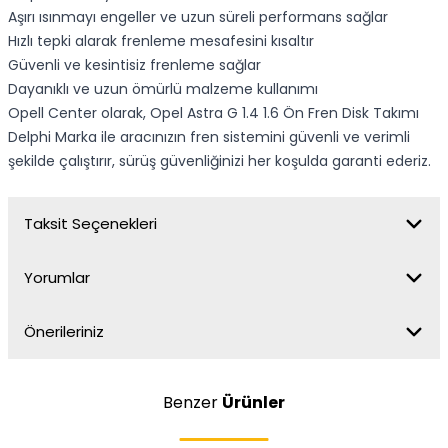
Aşırı ısınmayı engeller ve uzun süreli performans sağlar
Hızlı tepki alarak frenleme mesafesini kısaltır
Güvenli ve kesintisiz frenleme sağlar
Dayanıklı ve uzun ömürlü malzeme kullanımı
Opell Center olarak, Opel Astra G 1.4 1.6 Ön Fren Disk Takımı
Delphi Marka ile aracınızın fren sistemini güvenli ve verimli
şekilde çalıştırır, sürüş güvenliğinizi her koşulda garanti ederiz.
Taksit Seçenekleri
Yorumlar
Önerileriniz
Benzer
Ürünler