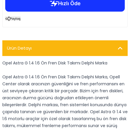
Paylaş
Ürün Detayı
Opel Astra G 1.4 1.6 Ön Fren Disk Takımı Delphi Marka
Opel Astra G 1.4 1.6 Ön Fren Disk Takımı Delphi Marka, Opell
Center olarak aracınızın güvenliğini ve fren performansını en
üst seviyeye çıkaran kritik bir parçadır. Bizim için fren diskleri,
aracınızın durma gücünü doğrudan etkileyen önemli
bileşenlerdir. Delphi markası, fren sistemleri konusunda dünya
çapında tanınan ve güvenilen bir markadır. Opel Astra G 1.4 ve
1.6 motorlu araçlar için özel olarak tasarlanmış bu ön fren disk
takımı, mükemmel frenleme performansı sunar ve sürüş