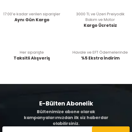
17:00’e kadar verilen siparişler
3000 TL ve Üzeri Preiyodik
Aynı Gün Kargo
Bakım ve Motor
Kargo Ücretsiz
Her siparişte
Havale ve EFT Ödemelerinde
Taksitli Alışveriş
%5 Ekstra İndirim
E-Bülten Abonelik
Bültenimize abone olarak
kampanyalarımızdan ilk siz haberdar
olabilirsiniz.