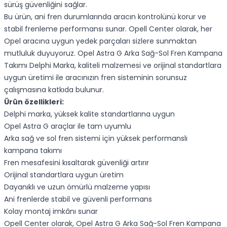
sürüş güvenliğini sağlar.
Bu ürün, ani fren durumlarında aracın kontrolünü korur ve
stabil frenleme performansı sunar. Opell Center olarak, her
Opel aracına uygun yedek parçaları sizlere sunmaktan
mutluluk duyuyoruz. Opel Astra G Arka Sağ-Sol Fren Kampana
Takımı Delphi Marka, kaliteli malzemesi ve orijinal standartlara
uygun üretimi ile aracınızın fren sisteminin sorunsuz
çalışmasına katkıda bulunur.
Ürün özellikleri:
Delphi marka, yüksek kalite standartlarına uygun
Opel Astra G araçlar ile tam uyumlu
Arka sağ ve sol fren sistemi için yüksek performanslı
kampana takımı
Fren mesafesini kısaltarak güvenliği artırır
Orijinal standartlara uygun üretim
Dayanıklı ve uzun ömürlü malzeme yapısı
Ani frenlerde stabil ve güvenli performans
Kolay montaj imkânı sunar
Opell Center olarak, Opel Astra G Arka Sağ-Sol Fren Kampana