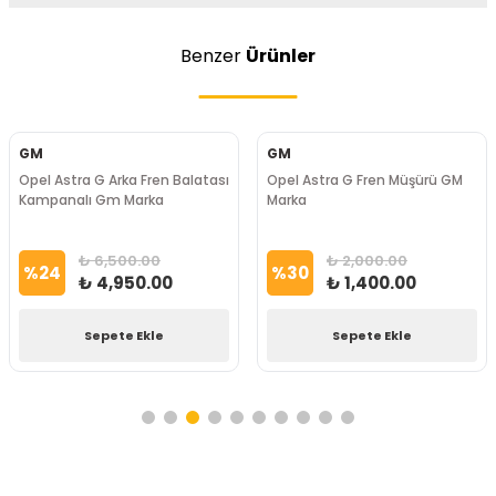
Benzer
Ürünler
GM
GM
Opel Astra G Arka Fren Balatası
Opel Astra G Fren Müşürü GM
Kampanalı Gm Marka
Marka
₺ 6,500.00
₺ 2,000.00
%
24
%
30
₺ 4,950.00
₺ 1,400.00
Sepete Ekle
Sepete Ekle