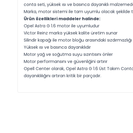
conta seti, yüksek ısı ve basınca dayanıklı malzemede
Marka, motor sistemi ile tam uyumlu olacak şekilde t
Ürün özellikleri maddeler halinde:
Opel Astra G 1.6 motor ile uyumludur
Victor Reinz marka yüksek kalite üretim sunar
Silindir kapağı ile motor bloğu arasındaki sızdırmazlığı
Yüksek ısı ve basınca dayanıklıdır
Motor yağ ve soğutma suyu sızıntısını önler
Motor performansını ve güvenliğini artırır
Opell Center olarak, Opel Astra G 1.6 Üst Takım Conta
dayanıklılığını artıran kritik bir parçadır.