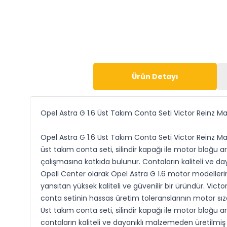
Ürün Detayı
Opel Astra G 1.6 Üst Takım Conta Seti Victor Reinz M
Opel Astra G 1.6 Üst Takım Conta Seti Victor Reinz Mar
üst takım conta seti, silindir kapağı ile motor bloğu
çalışmasına katkıda bulunur. Contaların kaliteli ve da
Opell Center olarak Opel Astra G 1.6 motor modellerin
yansıtan yüksek kaliteli ve güvenilir bir üründür. Victo
conta setinin hassas üretim toleranslarının motor sızd
Üst takım conta seti, silindir kapağı ile motor bloğu
contaların kaliteli ve dayanıklı malzemeden üretilmiş 