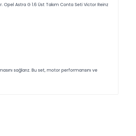
. Opel Astra G 1.6 Üst Takım Conta Seti Victor Reinz
masını sağlarız. Bu set, motor performansını ve