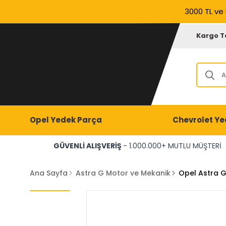
3000 TL ve 
Kargo T
Opel Yedek Parça
Chevrolet Ye
GÜVENLİ ALIŞVERİŞ
- 1.000.000+ MUTLU MÜŞTERİ
Ana Sayfa
Astra G Motor ve Mekanik
Opel Astra G