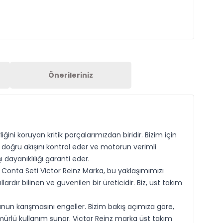
Önerileriniz
ni koruyan kritik parçalarımızdan biridir. Bizim için
 doğru akışını kontrol eder ve motorun verimli
dayanıklılığı garanti eder.
 Conta Seti Victor Reinz Marka, bu yaklaşımımızı
rdır bilinen ve güvenilen bir üreticidir. Biz, üst takım
nun karışmasını engeller. Bizim bakış açımıza göre,
 ömürlü kullanım sunar. Victor Reinz marka üst takım