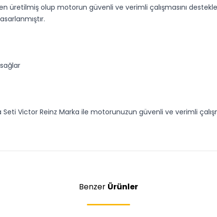
n üretilmiş olup motorun güvenli ve verimli çalışmasını destekler
asarlanmıştır.
 sağlar
 Seti Victor Reinz Marka ile motorunuzun güvenli ve verimli çalış
Benzer
Ürünler