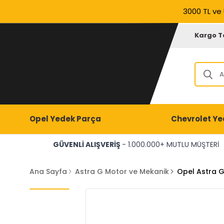
3000 TL ve 
Kargo T
Opel Yedek Parça
Chevrolet Ye
GÜVENLİ ALIŞVERİŞ
- 1.000.000+ MUTLU MÜŞTERİ
Ana Sayfa
Astra G Motor ve Mekanik
Opel Astra G 