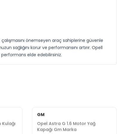
li çalışmasını önemseyen araç sahiplerine güvenle
zun sağlığını korur ve performansını artırır. Opell
performans elde edebilirsiniz.
GM
 Kulağı
Opel Astra G 1.6 Motor Yağ
O
Kapağı Gm Marka
G