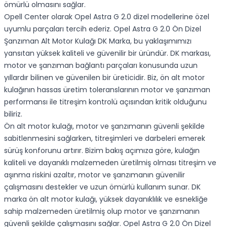
ömürlü olmasını sağlar.
Opell Center olarak Opel Astra G 2.0 dizel modellerine özel
uyumlu parçaları tercih ederiz. Opel Astra G 2.0 Ön Dizel
Şanzıman Alt Motor Kulağı DK Marka, bu yaklaşımımızı
yansıtan yüksek kaliteli ve güvenilir bir üründür. DK markası,
motor ve şanzıman bağlantı parçaları konusunda uzun
yıllardır bilinen ve güvenilen bir üreticidir. Biz, ön alt motor
kulağının hassas üretim toleranslarının motor ve şanzıman
performansı ile titreşim kontrolü açısından kritik olduğunu
biliriz.
Ön alt motor kulağı, motor ve şanzımanın güvenli şekilde
sabitlenmesini sağlarken, titreşimleri ve darbeleri emerek
sürüş konforunu artırır. Bizim bakış açımıza göre, kulağın
kaliteli ve dayanıklı malzemeden üretilmiş olması titreşim ve
aşınma riskini azaltır, motor ve şanzımanın güvenilir
çalışmasını destekler ve uzun ömürlü kullanım sunar. DK
marka ön alt motor kulağı, yüksek dayanıklılık ve esnekliğe
sahip malzemeden üretilmiş olup motor ve şanzımanın
güvenli şekilde çalışmasını sağlar. Opel Astra G 2.0 Ön Dizel