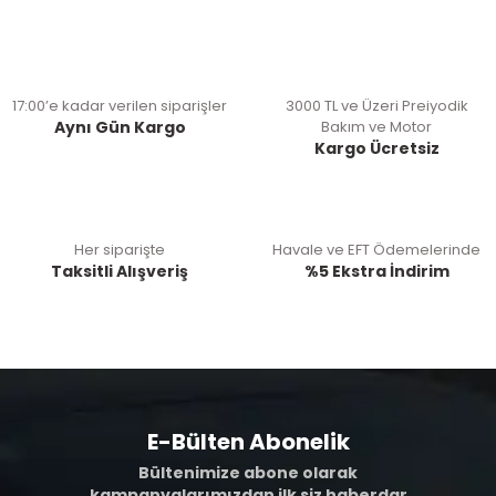
17:00’e kadar verilen siparişler
3000 TL ve Üzeri Preiyodik
Aynı Gün Kargo
Bakım ve Motor
Kargo Ücretsiz
Her siparişte
Havale ve EFT Ödemelerinde
Taksitli Alışveriş
%5 Ekstra İndirim
E-Bülten Abonelik
Bültenimize abone olarak
kampanyalarımızdan ilk siz haberdar