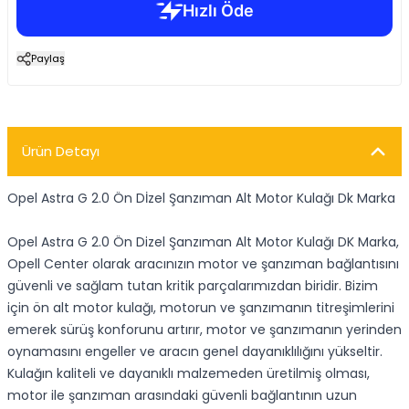
Paylaş
Ürün Detayı
Opel Astra G 2.0 Ön Dİzel Şanzıman Alt Motor Kulağı Dk Marka
Opel Astra G 2.0 Ön Dizel Şanzıman Alt Motor Kulağı DK Marka,
Opell Center olarak aracınızın motor ve şanzıman bağlantısını
güvenli ve sağlam tutan kritik parçalarımızdan biridir. Bizim
için ön alt motor kulağı, motorun ve şanzımanın titreşimlerini
emerek sürüş konforunu artırır, motor ve şanzımanın yerinden
oynamasını engeller ve aracın genel dayanıklılığını yükseltir.
Kulağın kaliteli ve dayanıklı malzemeden üretilmiş olması,
motor ile şanzıman arasındaki güvenli bağlantının uzun