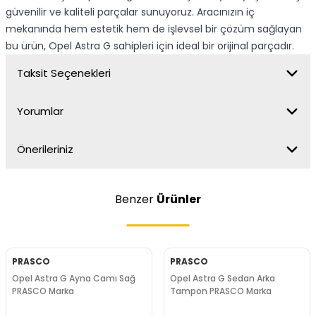
güvenilir ve kaliteli parçalar sunuyoruz. Aracınızın iç
mekanında hem estetik hem de işlevsel bir çözüm sağlayan
bu ürün, Opel Astra G sahipleri için ideal bir orijinal parçadır.
Taksit Seçenekleri
Yorumlar
Önerileriniz
Benzer
Ürünler
PRASCO
PRASCO
Opel Astra G Ayna Camı Sağ
Opel Astra G Sedan Arka
PRASCO Marka
Tampon PRASCO Marka