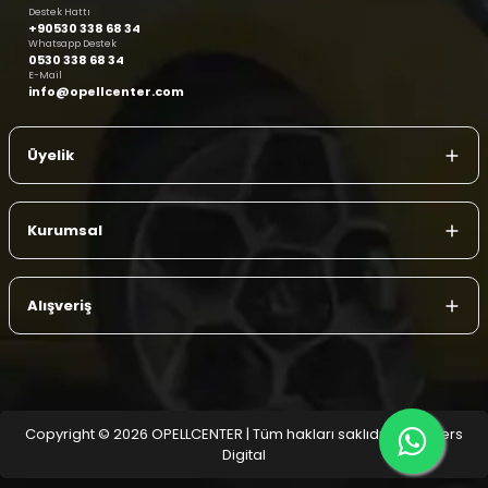
Destek Hattı
+90530 338 68 34
Whatsapp Destek
0530 338 68 34
E-Mail
info@opellcenter.com
Üyelik
Kurumsal
Alışveriş
Copyright © 2026 OPELLCENTER | Tüm hakları saklıdır.
| Reliefers
Digital