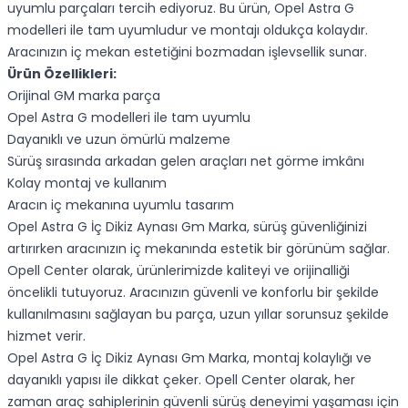
uyumlu parçaları tercih ediyoruz. Bu ürün, Opel Astra G
modelleri ile tam uyumludur ve montajı oldukça kolaydır.
Aracınızın iç mekan estetiğini bozmadan işlevsellik sunar.
Ürün Özellikleri:
Orijinal GM marka parça
Opel Astra G modelleri ile tam uyumlu
Dayanıklı ve uzun ömürlü malzeme
Sürüş sırasında arkadan gelen araçları net görme imkânı
Kolay montaj ve kullanım
Aracın iç mekanına uyumlu tasarım
Opel Astra G İç Dikiz Aynası Gm Marka, sürüş güvenliğinizi
artırırken aracınızın iç mekanında estetik bir görünüm sağlar.
Opell Center olarak, ürünlerimizde kaliteyi ve orijinalliği
öncelikli tutuyoruz. Aracınızın güvenli ve konforlu bir şekilde
kullanılmasını sağlayan bu parça, uzun yıllar sorunsuz şekilde
hizmet verir.
Opel Astra G İç Dikiz Aynası Gm Marka, montaj kolaylığı ve
dayanıklı yapısı ile dikkat çeker. Opell Center olarak, her
zaman araç sahiplerinin güvenli sürüş deneyimi yaşaması için