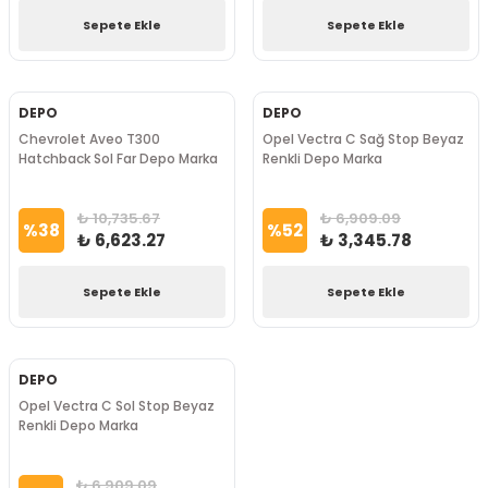
Sepete Ekle
Sepete Ekle
DEPO
DEPO
Chevrolet Aveo T300
Opel Vectra C Sağ Stop Beyaz
Hatchback Sol Far Depo Marka
Renkli Depo Marka
₺ 10,735.67
₺ 6,909.09
%
38
%
52
₺ 6,623.27
₺ 3,345.78
Sepete Ekle
Sepete Ekle
DEPO
Opel Vectra C Sol Stop Beyaz
Renkli Depo Marka
₺ 6,909.09