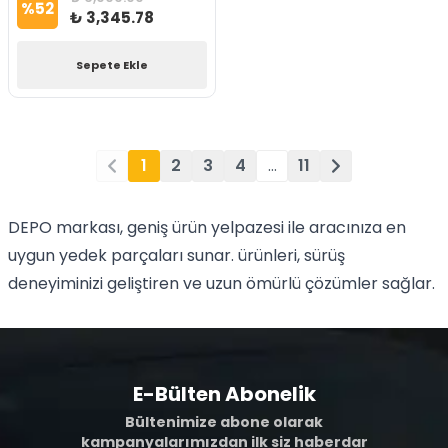
%
52
₺ 3,345.78
Sepete Ekle
1
2
3
4
…
11
DEPO markası, geniş ürün yelpazesi ile aracınıza en
uygun yedek parçaları sunar. ürünleri, sürüş
deneyiminizi geliştiren ve uzun ömürlü çözümler sağlar.
E-Bülten Abonelik
Bültenimize abone olarak
kampanyalarımızdan ilk siz haberdar