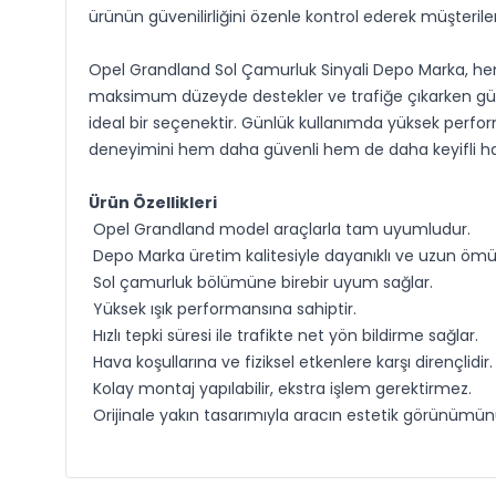
ürünün güvenilirliğini özenle kontrol ederek müşteril
Opel Grandland Sol Çamurluk Sinyali Depo Marka, hem 
maksimum düzeyde destekler ve trafiğe çıkarken güven
ideal bir seçenektir. Günlük kullanımda yüksek perform
deneyimini hem daha güvenli hem de daha keyifli hale
Ürün Özellikleri
Opel Grandland model araçlarla tam uyumludur.
Depo Marka üretim kalitesiyle dayanıklı ve uzun ömü
Sol çamurluk bölümüne birebir uyum sağlar.
Yüksek ışık performansına sahiptir.
Hızlı tepki süresi ile trafikte net yön bildirme sağlar.
Hava koşullarına ve fiziksel etkenlere karşı dirençlidir.
Kolay montaj yapılabilir, ekstra işlem gerektirmez.
Orijinale yakın tasarımıyla aracın estetik görünümün