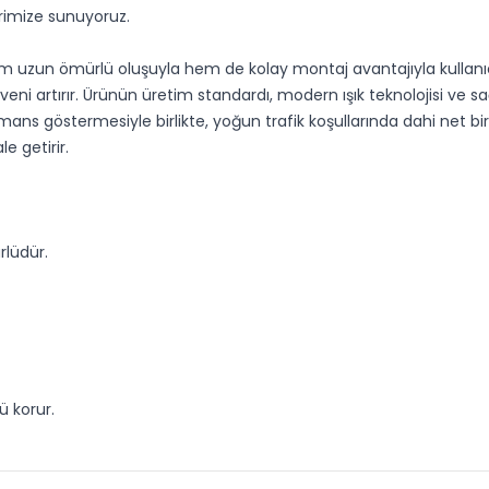
erimize sunuyoruz.
uzun ömürlü oluşuyla hem de kolay montaj avantajıyla kullanıcı 
i artırır. Ürünün üretim standardı, modern ışık teknolojisi ve s
ans göstermesiyle birlikte, yoğun trafik koşullarında dahi net bir 
 getirir.
rlüdür.
ü korur.