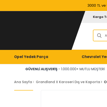
3000 TL ve 
Kargo T
Opel Yedek Parça
Chevrolet Ye
GÜVENLİ ALIŞVERİŞ
- 1.000.000+ MUTLU MÜŞTERİ
Ana Sayfa
Grandland X Karoseri Dış ve Kaporta
O