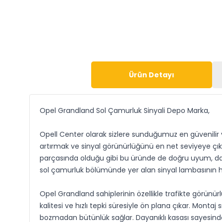
Ürün Detayı
Opel Grandland Sol Çamurluk Sinyali Depo Marka,
Opell Center olarak sizlere sunduğumuz en güvenilir 
artırmak ve sinyal görünürlüğünü en net seviyeye çıkar
parçasında olduğu gibi bu üründe de doğru uyum, day
sol çamurluk bölümünde yer alan sinyal lambasının he
Opel Grandland sahiplerinin özellikle trafikte görünü
kalitesi ve hızlı tepki süresiyle ön plana çıkar. Mon
bozmadan bütünlük sağlar. Dayanıklı kasası sayesinde 