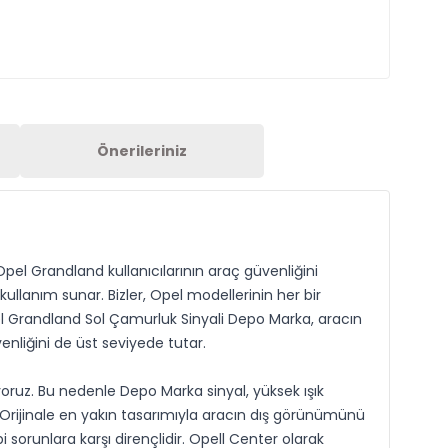
Önerileriniz
el Grandland kullanıcılarının araç güvenliğini
ullanım sunar. Bizler, Opel modellerinin her bir
l Grandland Sol Çamurluk Sinyali Depo Marka, aracın
nliğini de üst seviyede tutar.
yoruz. Bu nedenle Depo Marka sinyal, yüksek ışık
. Orijinale en yakın tasarımıyla aracın dış görünümünü
orunlara karşı dirençlidir. Opell Center olarak