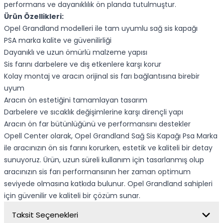
performans ve dayanıklılık ön planda tutulmuştur.
Ürün Özellikleri:
Opel Grandland modelleri ile tam uyumlu sağ sis kapağı
PSA marka kalite ve güvenilirliği
Dayanıklı ve uzun ömürlü malzeme yapısı
Sis farını darbelere ve dış etkenlere karşı korur
Kolay montaj ve aracın orijinal sis farı bağlantısına birebir
uyum
Aracın ön estetiğini tamamlayan tasarım
Darbelere ve sıcaklık değişimlerine karşı dirençli yapı
Aracın ön far bütünlüğünü ve performansını destekler
Opell Center olarak, Opel Grandland Sağ Sis Kapağı Psa Marka
ile aracınızın ön sis farını korurken, estetik ve kaliteli bir detay
sunuyoruz. Ürün, uzun süreli kullanım için tasarlanmış olup
aracınızın sis farı performansının her zaman optimum
seviyede olmasına katkıda bulunur. Opel Grandland sahipleri
için güvenilir ve kaliteli bir çözüm sunar.
Taksit Seçenekleri