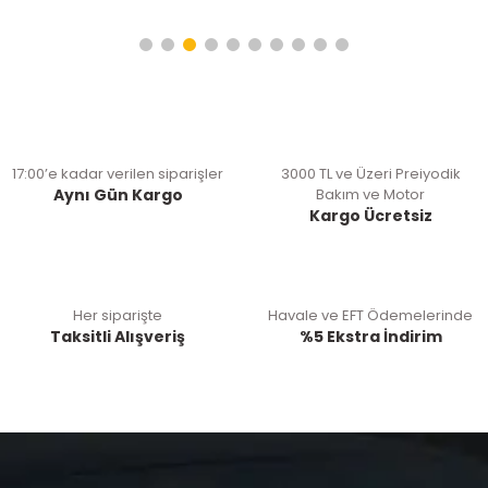
17:00’e kadar verilen siparişler
3000 TL ve Üzeri Preiyodik
Aynı Gün Kargo
Bakım ve Motor
Kargo Ücretsiz
Her siparişte
Havale ve EFT Ödemelerinde
Taksitli Alışveriş
%5 Ekstra İndirim