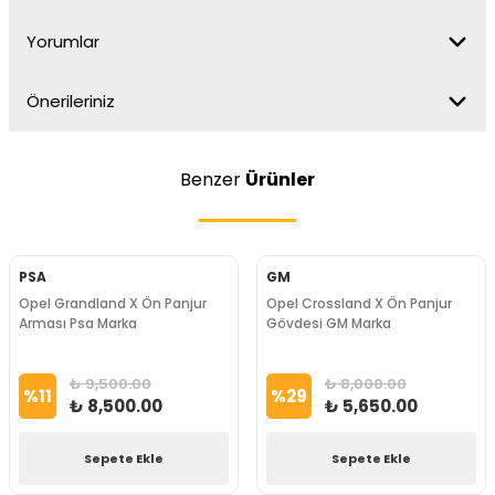
Yorumlar
Önerileriniz
Benzer
Ürünler
PSA
GM
Opel Grandland X Ön Panjur
Opel Crossland X Ön Panjur
Arması Psa Marka
Gövdesi GM Marka
₺ 9,500.00
₺ 8,000.00
%
11
%
29
₺ 8,500.00
₺ 5,650.00
Sepete Ekle
Sepete Ekle