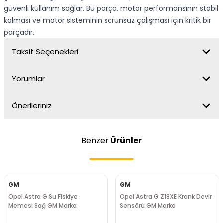
güvenli kullanım sağlar. Bu parça, motor performansının stabil
kalması ve motor sisteminin sorunsuz çalışması için kritik bir
parçadır.
Taksit Seçenekleri
Yorumlar
Önerileriniz
Benzer
Ürünler
GM
GM
Opel Astra G Su Fiskiye
Opel Astra G Z18XE Krank Devir
Memesi Sağ GM Marka
Sensörü GM Marka