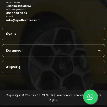
Destek Hattı
+90530 338 68 34
Whatsapp Destek
0530 338 68 34
E-Mail
info@opellcenter.com
Üyelik
Kurumsal
Alışveriş
Copyright © 2026 OPELLCENTER | Tüm hakları saklıdır.
| Reliefers
Digital