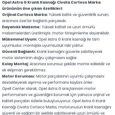
Opel Astra G Krank Kasnağı Civata Corteco Marka
ürününün öne çıkan özellikleri:
Orijinal Corteco Marka:
Yüksek kalite ve güvenilirlik sunan,
aracınıza özel bir bağlantı parçasıdır.
Dayanıklı Malzeme:
Yüksek kaliteli ve uzun ömürlü
malzemelerden üretilmiştir, motor titreşimlerine dayanıklıdır.
Mükemmel Uyum:
Opel Astra G krank kasnağı ile tam
uyumludur, montajda uyumsuzluk riski yoktur.
Güvenli Bağlantı:
Krank kasnağını güvenle sabitleyerek
motor sisteminin doğru çalışmasını sağlar.
Kolay Montaj:
Aracınıza sorunsuz şekilde monte edilebilir ve
ek ekipman gerektirmez.
Motor Koruması:
Motor parçalarının uyumlu çalışmasını
destekleyerek aşınma ve performans kaybını önler.
Opell Center olarak, Opel Astra G araçlarınızın motor
performansını ve güvenliğini korumak için yalnızca orijinal ve
kaliteli parçaları sizlerle buluşturuyoruz. Opel Astra G Krank
Kasnağı Civata Corteco Marka, motorunuzun krank kasnağını
güvenli ve sağlam bir şekilde sabitleyerek uzun ömürlü ve