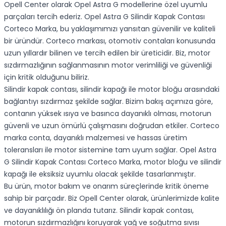
Opell Center olarak Opel Astra G modellerine özel uyumlu
parçaları tercih ederiz. Opel Astra G Silindir Kapak Contası
Corteco Marka, bu yaklaşımımızı yansıtan güvenilir ve kaliteli
bir üründür. Corteco markası, otomotiv contaları konusunda
uzun yıllardır bilinen ve tercih edilen bir üreticidir. Biz, motor
sızdırmazlığının sağlanmasının motor verimliliği ve güvenliği
için kritik olduğunu biliriz.
Silindir kapak contası, silindir kapağı ile motor bloğu arasındaki
bağlantıyı sızdırmaz şekilde sağlar. Bizim bakış açımıza göre,
contanın yüksek ısıya ve basınca dayanıklı olması, motorun
güvenli ve uzun ömürlü çalışmasını doğrudan etkiler. Corteco
marka conta, dayanıklı malzemesi ve hassas üretim
toleransları ile motor sistemine tam uyum sağlar. Opel Astra
G Silindir Kapak Contası Corteco Marka, motor bloğu ve silindir
kapağı ile eksiksiz uyumlu olacak şekilde tasarlanmıştır.
Bu ürün, motor bakım ve onarım süreçlerinde kritik öneme
sahip bir parçadır. Biz Opell Center olarak, ürünlerimizde kalite
ve dayanıklılığı ön planda tutarız. Silindir kapak contası,
motorun sızdırmazlığını koruyarak yağ ve soğutma sıvısı