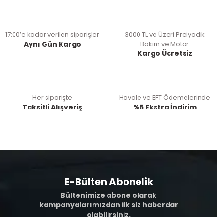
17:00’e kadar verilen siparişler
3000 TL ve Üzeri Preiyodik
Aynı Gün Kargo
Bakım ve Motor
Kargo Ücretsiz
Her siparişte
Havale ve EFT Ödemelerinde
Taksitli Alışveriş
%5 Ekstra İndirim
E-Bülten Abonelik
Bültenimize abone olarak
kampanyalarımızdan ilk siz haberdar
olabilirsiniz.