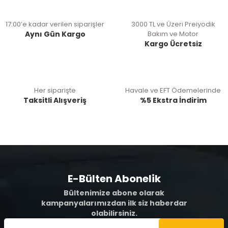
17:00’e kadar verilen siparişler
3000 TL ve Üzeri Preiyodik
Aynı Gün Kargo
Bakım ve Motor
Kargo Ücretsiz
Her siparişte
Havale ve EFT Ödemelerinde
Taksitli Alışveriş
%5 Ekstra İndirim
E-Bülten Abonelik
Bültenimize abone olarak
kampanyalarımızdan ilk siz haberdar
olabilirsiniz.