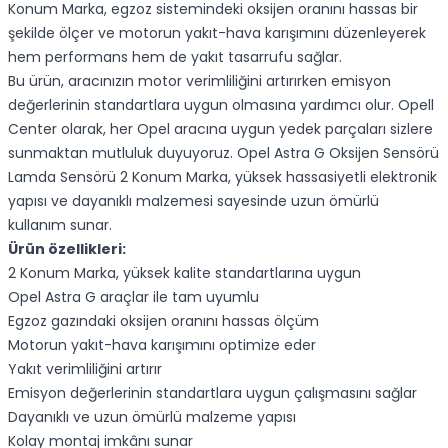
Konum Marka, egzoz sistemindeki oksijen oranını hassas bir
şekilde ölçer ve motorun yakıt-hava karışımını düzenleyerek
hem performans hem de yakıt tasarrufu sağlar.
Bu ürün, aracınızın motor verimliliğini artırırken emisyon
değerlerinin standartlara uygun olmasına yardımcı olur. Opell
Center olarak, her Opel aracına uygun yedek parçaları sizlere
sunmaktan mutluluk duyuyoruz. Opel Astra G Oksijen Sensörü
Lamda Sensörü 2 Konum Marka, yüksek hassasiyetli elektronik
yapısı ve dayanıklı malzemesi sayesinde uzun ömürlü
kullanım sunar.
Ürün özellikleri:
2 Konum Marka, yüksek kalite standartlarına uygun
Opel Astra G araçlar ile tam uyumlu
Egzoz gazındaki oksijen oranını hassas ölçüm
Motorun yakıt-hava karışımını optimize eder
Yakıt verimliliğini artırır
Emisyon değerlerinin standartlara uygun çalışmasını sağlar
Dayanıklı ve uzun ömürlü malzeme yapısı
Kolay montaj imkânı sunar