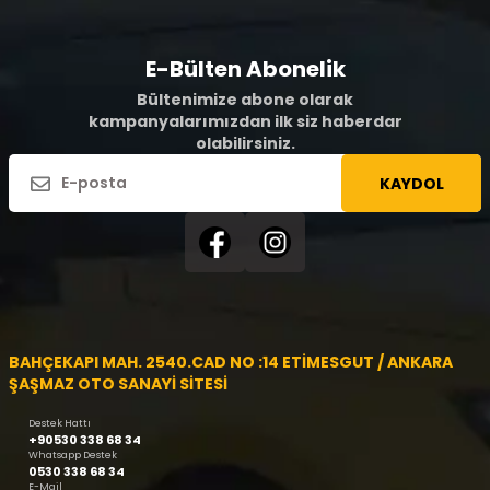
E-Bülten Abonelik
Bültenimize abone olarak
kampanyalarımızdan ilk siz haberdar
olabilirsiniz.
KAYDOL
BAHÇEKAPI MAH. 2540.CAD NO :14 ETİMESGUT / ANKARA
ŞAŞMAZ OTO SANAYİ SİTESİ
Destek Hattı
+90530 338 68 34
Whatsapp Destek
0530 338 68 34
E-Mail