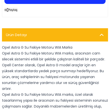
Paylaş
Ürün Detayı
Opel Astra G Su Fıskiye Motoru WIA Marka
Opel Astra G Su Fıskiye Motoru WIA marka, aracınızın cam
silecek sistemini etkili bir şekilde çalıştıran kaliteli bir parçadır.
Opell Center olarak, Opel Astra G model araçlar için en
yüksek standartlarda yedek parça sunmayı hedefliyoruz. Bu
ürün, araç sahiplerinin su fıskiyesi motorunda yaşanan
sorunları çözmelerine yardımcı olur ve sürüş güvenliğinizi
artırır.
Opel Astra G Su Fıskiye Motoru WIA marka, özel olarak
tasarlanmış yapısı ile aracınızın su fıskiyesi sisteminin sorunsuz
çalışmasını sağlar. Dayanıklı malzemelerden üretilmiş olup,