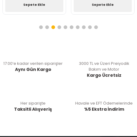
Sepete Ekle
Sepete Ekle
17:00’e kadar verilen siparişler
3000 TL ve Üzeri Preiyodik
Aynı Gün Kargo
Bakım ve Motor
Kargo Ücretsiz
Her siparişte
Havale ve EFT Ödemelerinde
Taksitli Alışveriş
%5 Ekstra İndirim