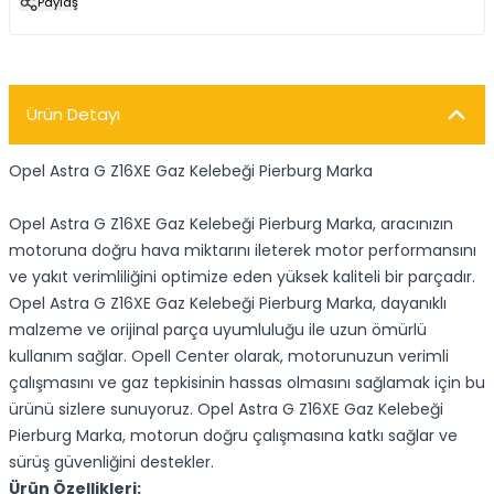
Paylaş
Ürün Detayı
Opel Astra G Z16XE Gaz Kelebeği Pierburg Marka
Opel Astra G Z16XE Gaz Kelebeği Pierburg Marka, aracınızın
motoruna doğru hava miktarını ileterek motor performansını
ve yakıt verimliliğini optimize eden yüksek kaliteli bir parçadır.
Opel Astra G Z16XE Gaz Kelebeği Pierburg Marka, dayanıklı
malzeme ve orijinal parça uyumluluğu ile uzun ömürlü
kullanım sağlar. Opell Center olarak, motorunuzun verimli
çalışmasını ve gaz tepkisinin hassas olmasını sağlamak için bu
ürünü sizlere sunuyoruz. Opel Astra G Z16XE Gaz Kelebeği
Pierburg Marka, motorun doğru çalışmasına katkı sağlar ve
sürüş güvenliğini destekler.
Ürün Özellikleri: