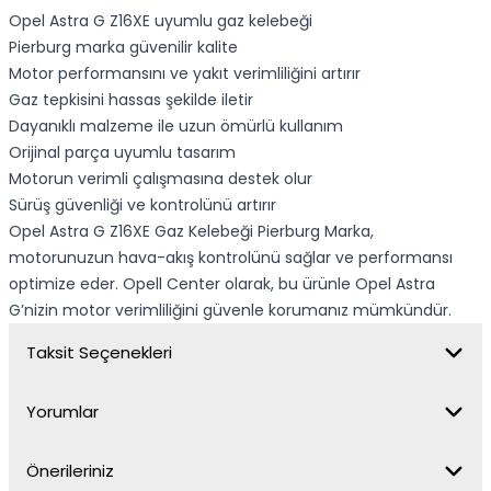
Opel Astra G Z16XE uyumlu gaz kelebeği
Pierburg marka güvenilir kalite
Motor performansını ve yakıt verimliliğini artırır
Gaz tepkisini hassas şekilde iletir
Dayanıklı malzeme ile uzun ömürlü kullanım
Orijinal parça uyumlu tasarım
Motorun verimli çalışmasına destek olur
Sürüş güvenliği ve kontrolünü artırır
Opel Astra G Z16XE Gaz Kelebeği Pierburg Marka,
motorunuzun hava-akış kontrolünü sağlar ve performansı
optimize eder. Opell Center olarak, bu ürünle Opel Astra
G’nizin motor verimliliğini güvenle korumanız mümkündür.
Taksit Seçenekleri
Yorumlar
Önerileriniz