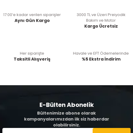
17:00’e kadar verilen siparişler
3000 TL ve Üzeri Preiyodik
Aynı Gün Kargo
Bakım ve Motor
Kargo Ücretsiz
Her siparişte
Havale ve EFT Ödemelerinde
Taksitli Alışveriş
%5 Ekstra İndirim
E-Bülten Abonelik
Bültenimize abone olarak
kampanyalarımızdan ilk siz haberdar
olabilirsiniz.