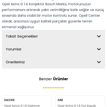
Opel Astra G 1.4 Konjektör Bosch Marka, motorunuzun
performansını artırarak yakıt verimliliğine katkı sağlar ve sürüş
sırasında daha stabil bir motor kontrolü sunar. Opell Center
olarak, aracınıza uygun kaliteli parçaları güvenle temin
etmenizi sağlıyoruz.
Taksit Seçenekleri
Yorumlar
Önerileriniz
Benzer
Ürünler
SACHS
GM
Opel Astra G 1.6 Debriyaj
Opel Astra G 1.6 Üst Kapak