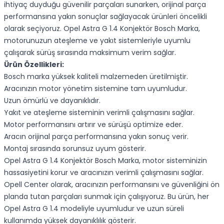
ihtiyaç duyduğu güvenilir parçaları sunarken, orijinal parça
performansına yakın sonuçlar sağlayacak ürünleri öncelikli
olarak seçiyoruz. Opel Astra G 1.4 Konjektör Bosch Marka,
motorunuzun ateşleme ve yakıt sistemleriyle uyumlu
çalışarak sürüş sırasında maksimum verim sağlar.
Ürün Özellikleri:
Bosch marka yüksek kaliteli malzemeden üretilmiştir.
Aracınızın motor yönetim sistemine tam uyumludur.
Uzun ömürlü ve dayanıklıdır.
Yakıt ve ateşleme sisteminin verimli çalışmasını sağlar.
Motor performansını artırır ve sürüşü optimize eder.
Aracın orijinal parça performansına yakın sonuç verir.
Montaj sırasında sorunsuz uyum gösterir.
Opel Astra G 1.4 Konjektör Bosch Marka, motor sisteminizin
hassasiyetini korur ve aracınızın verimli çalışmasını sağlar.
Opell Center olarak, aracınızın performansını ve güvenliğini ön
planda tutan parçaları sunmak için çalışıyoruz. Bu ürün, her
Opel Astra G 1.4 modeliyle uyumludur ve uzun süreli
kullanımda yüksek dayanıklılık gösterir.