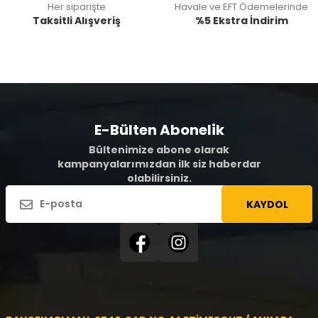
Her siparişte
Havale ve EFT Ödemelerinde
Taksitli Alışveriş
%5 Ekstra İndirim
E-Bülten Abonelik
Bültenimize abone olarak
kampanyalarımızdan ilk siz haberdar
olabilirsiniz.
KAYDOL