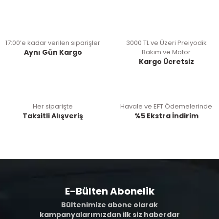
17:00’e kadar verilen siparişler
3000 TL ve Üzeri Preiyodik
Aynı Gün Kargo
Bakım ve Motor
Kargo Ücretsiz
Her siparişte
Havale ve EFT Ödemelerinde
Taksitli Alışveriş
%5 Ekstra İndirim
E-Bülten Abonelik
Bültenimize abone olarak
kampanyalarımızdan ilk siz haberdar