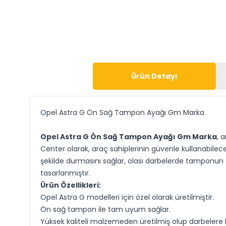
Ürün Detayı
Opel Astra G Ön Sağ Tampon Ayağı Gm Marka
Opel Astra G Ön Sağ Tampon Ayağı Gm Marka
, 
Center olarak, araç sahiplerinin güvenle kullanabilec
şekilde durmasını sağlar, olası darbelerde tamponun
tasarlanmıştır.
Ürün Özellikleri:
Opel Astra G modelleri için özel olarak üretilmiştir.
Ön sağ tampon ile tam uyum sağlar.
Yüksek kaliteli malzemeden üretilmiş olup darbelere ka