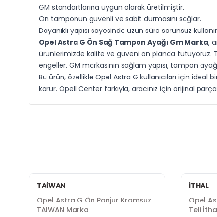
GM standartlarına uygun olarak üretilmiştir.
Ön tamponun güvenli ve sabit durmasını sağlar.
Dayanıklı yapısı sayesinde uzun süre sorunsuz kullanı
Opel Astra G Ön Sağ Tampon Ayağı Gm Marka
, 
ürünlerimizde kalite ve güveni ön planda tutuyoruz.
engeller. GM markasının sağlam yapısı, tampon ayağın
Bu ürün, özellikle Opel Astra G kullanıcıları için id
korur. Opell Center farkıyla, aracınız için orijinal 
TAİWAN
İTHAL
Opel Astra G Ön Panjur Kromsuz
Opel As
TAIWAN Marka
Teli İth