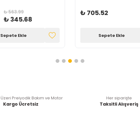
₺ 705.52
₺ 563.99
₺ 345.68
Sepete Ekle
Sepete Ekle
 Üzeri Preiyodik Bakım ve Motor
Her siparişte
Kargo Ücretsiz
Taksitli Alışveriş