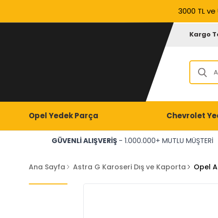
3000 TL ve 
Kargo T
Opel Yedek Parça
Chevrolet Ye
GÜVENLİ ALIŞVERİŞ
- 1.000.000+ MUTLU MÜŞTERİ
Ana Sayfa
Astra G Karoseri Dış ve Kaporta
Opel A