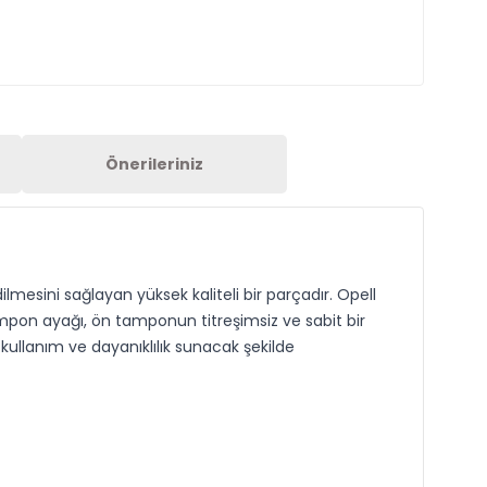
Önerileriniz
mesini sağlayan yüksek kaliteli bir parçadır. Opell
ampon ayağı, ön tamponun titreşimsiz ve sabit bir
ullanım ve dayanıklılık sunacak şekilde