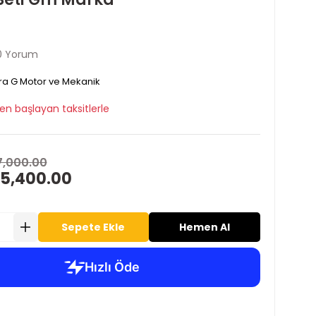
0 Yorum
ra G Motor ve Mekanik
en başlayan taksitlerle
7,000.00
 5,400.00
Sepete Ekle
Hemen Al