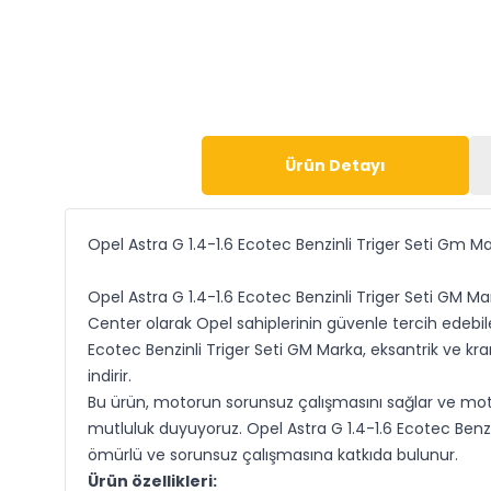
Ürün Detayı
Opel Astra G 1.4-1.6 Ecotec Benzinli Triger Seti Gm M
Opel Astra G 1.4-1.6 Ecotec Benzinli Triger Seti GM M
Center olarak Opel sahiplerinin güvenle tercih edebile
Ecotec Benzinli Triger Seti GM Marka, eksantrik ve 
indirir.
Bu ürün, motorun sorunsuz çalışmasını sağlar ve mot
mutluluk duyuyoruz. Opel Astra G 1.4-1.6 Ecotec Ben
ömürlü ve sorunsuz çalışmasına katkıda bulunur.
Ürün özellikleri: