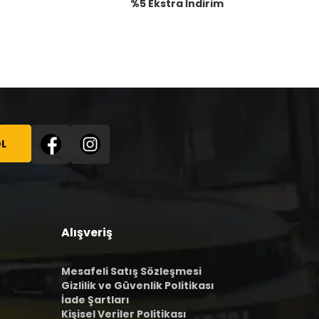
%5 Ekstra İndirim
L
Alışveriş
Mesafeli Satış Sözleşmesi
Gizlilik ve Güvenlik Politikası
İade Şartları
Kişisel Veriler Politikası