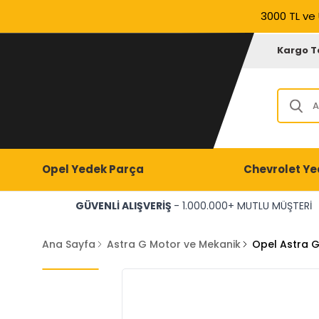
3000 TL ve 
Kargo T
Opel Yedek Parça
Chevrolet Ye
GÜVENLİ ALIŞVERİŞ
- 1.000.000+ MUTLU MÜŞTERİ
Ana Sayfa
Astra G Motor ve Mekanik
Opel Astra G 