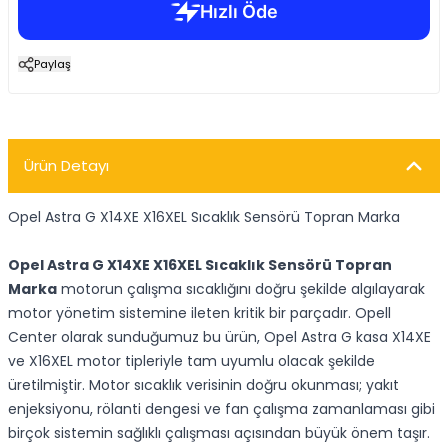
Paylaş
Ürün Detayı
Opel Astra G X14XE X16XEL Sıcaklık Sensörü Topran Marka
Opel Astra G X14XE X16XEL Sıcaklık Sensörü Topran
Marka
motorun çalışma sıcaklığını doğru şekilde algılayarak
motor yönetim sistemine ileten kritik bir parçadır. Opell
Center olarak sunduğumuz bu ürün, Opel Astra G kasa X14XE
ve X16XEL motor tipleriyle tam uyumlu olacak şekilde
üretilmiştir. Motor sıcaklık verisinin doğru okunması; yakıt
enjeksiyonu, rölanti dengesi ve fan çalışma zamanlaması gibi
birçok sistemin sağlıklı çalışması açısından büyük önem taşır.