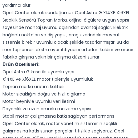
yardımcı olur.
Opell Center olarak sunduğumuz Opel Astra G X14XE X16XEL
Sıcaklık Sensörü Topran Marka, orijinal ölçülere uygun yapısı
sayesinde montaj uyumu açısından avantaj sağlar. Elektrik
bağlantı noktaları ve diş yapısı, araç üzerindeki mevcut
sistemle birebir uyumlu olacak şekilde tasarlanmıştır. Bu da
montaj sonrası ekstra ayar ihtiyacını ortadan kaldırır ve aracın
fabrika çıkışına yakın bir çalışma düzeni sunar.
Ürün Özellikleri:
Opel Astra G kasa ile uyumlu yapı
X14XE ve X16XEL motor tipleriyle uyumluluk
Topran marka üretim kalitesi
Motor sıcaklığını doğru ve hızlı algılama
Motor beyniyle uyumlu veri iletimi
Dayanıklı ve uzun ömürlü malzeme yapısı
Stabil motor çalışmasına katkı sağlayan performans
Opell Center olarak, motor yönetim sisteminin sağlıklı
çalışmasına katkı sunan parçaları titizlikle seçiyoruz. Opel