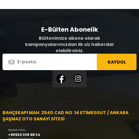
E-Bülten Abonelik
Bültenimize abone olarak
kampanyalarımızdan ilk siz haberdar
olabilirsiniz.
KAYDOL
BAHÇEKAPI MAH. 2540.CAD NO :14 ETİMESGUT / ANKARA
ŞAŞMAZ OTO SANAYİ SİTESİ
Destek Hattı
+90530 338 68 34