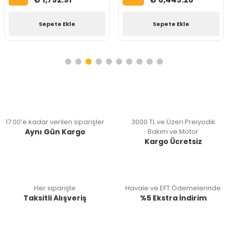
Sepete Ekle
Sepete Ekle
17:00’e kadar verilen siparişler
3000 TL ve Üzeri Preiyodik
Aynı Gün Kargo
Bakım ve Motor
Kargo Ücretsiz
Her siparişte
Havale ve EFT Ödemelerinde
Taksitli Alışveriş
%5 Ekstra İndirim