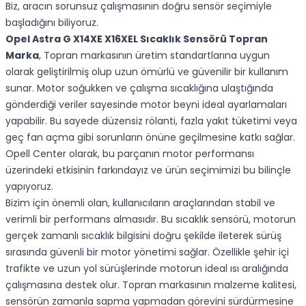
Biz, aracın sorunsuz çalışmasının doğru sensör seçimiyle
başladığını biliyoruz.
Opel Astra G X14XE X16XEL Sıcaklık Sensörü Topran
Marka
, Topran markasının üretim standartlarına uygun
olarak geliştirilmiş olup uzun ömürlü ve güvenilir bir kullanım
sunar. Motor soğukken ve çalışma sıcaklığına ulaştığında
gönderdiği veriler sayesinde motor beyni ideal ayarlamaları
yapabilir. Bu sayede düzensiz rölanti, fazla yakıt tüketimi veya
geç fan açma gibi sorunların önüne geçilmesine katkı sağlar.
Opell Center olarak, bu parçanın motor performansı
üzerindeki etkisinin farkındayız ve ürün seçimimizi bu bilinçle
yapıyoruz.
Bizim için önemli olan, kullanıcıların araçlarından stabil ve
verimli bir performans almasıdır. Bu sıcaklık sensörü, motorun
gerçek zamanlı sıcaklık bilgisini doğru şekilde ileterek sürüş
sırasında güvenli bir motor yönetimi sağlar. Özellikle şehir içi
trafikte ve uzun yol sürüşlerinde motorun ideal ısı aralığında
çalışmasına destek olur. Topran markasının malzeme kalitesi,
sensörün zamanla sapma yapmadan görevini sürdürmesine