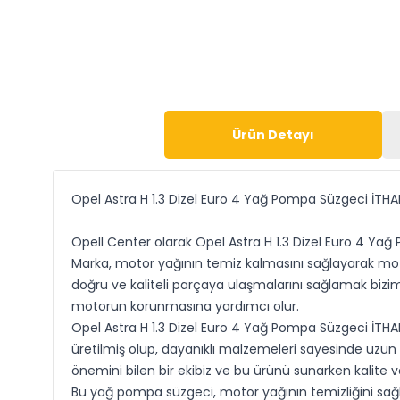
Ürün Detayı
Opel Astra H 1.3 Dizel Euro 4 Yağ Pompa Süzgeci İTHA
Opell Center olarak Opel Astra H 1.3 Dizel Euro 4 Yağ
Marka, motor yağının temiz kalmasını sağlayarak motor
doğru ve kaliteli parçaya ulaşmalarını sağlamak bizim 
motorun korunmasına yardımcı olur.
Opel Astra H 1.3 Dizel Euro 4 Yağ Pompa Süzgeci İTHAL 
üretilmiş olup, dayanıklı malzemeleri sayesinde uzun
önemini bilen bir ekibiz ve bu ürünü sunarken kalite 
Bu yağ pompa süzgeci, motor yağının temizliğini sağ