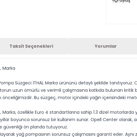
Paylaş
Taksit Seçenekleri
Yorumlar
L Marka
 Pompa Süzgeci İTHAL Marka ürününü detaylı şekilde tanıtıyoruz. 
un uzun ömürlü ve verimli çalışmasına katkıda bulunan kritik bir
önceliğimizdir. Bu süzgeç, motor içindeki yağın içerisindeki metal
Marka, özellikle Euro 4 standartlarına sahip 1.3 dizel motorlarda y
 yıllar boyunca sorunsuz bir kullanım sunar. Opell Center olarak,
ve güvenliği ön planda tutuyoruz.
layarak yağ pompasının sorunsuz çalışmasını garanti eder. Aynı 