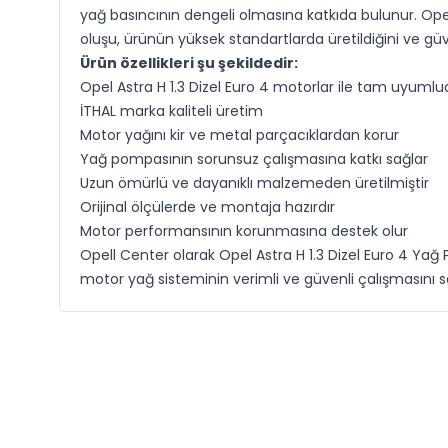
yağ basıncının dengeli olmasına katkıda bulunur. Opel
oluşu, ürünün yüksek standartlarda üretildiğini ve güv
Ürün özellikleri şu şekildedir:
Opel Astra H 1.3 Dizel Euro 4 motorlar ile tam uyumlu
İTHAL marka kaliteli üretim
Motor yağını kir ve metal parçacıklardan korur
Yağ pompasının sorunsuz çalışmasına katkı sağlar
Uzun ömürlü ve dayanıklı malzemeden üretilmiştir
Orijinal ölçülerde ve montaja hazırdır
Motor performansının korunmasına destek olur
Opell Center olarak Opel Astra H 1.3 Dizel Euro 4 Ya
motor yağ sisteminin verimli ve güvenli çalışmasını 