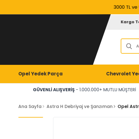
3000 TL ve 
Kargo T
Opel Yedek Parça
Chevrolet Ye
GÜVENLİ ALIŞVERİŞ
- 1.000.000+ MUTLU MÜŞTERİ
Ana Sayfa
Astra H Debriyaj ve Şanzıman
Opel Astr