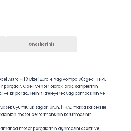
Önerileriniz
Opel Astra H 1.3 Dizel Euro 4 Yağ Pompa Süzgeci İTHAL
 parçadır. Opell Center olarak, araç sahiplerinin
 ve kir partiküllerini filtreleyerek yağ pompasının ve
üksek uyumluluk sağlar. Ürün, İTHAL marka kalitesi ile
 aracınızın motor performansının korunmasının
zamanda motor parçalarının aşınmasını azaltır ve