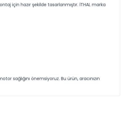
taj için hazır şekilde tasarlanmıştır. İTHAL marka
otor sağlığını önemsiyoruz. Bu ürün, aracınızın