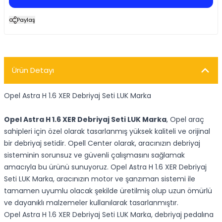
Paylaş
Ürün Detayı
Opel Astra H 1.6 XER Debriyaj Seti LUK Marka
Opel Astra H 1.6 XER Debriyaj Seti LUK Marka
, Opel araç
sahipleri için özel olarak tasarlanmış yüksek kaliteli ve orijinal
bir debriyaj setidir. Opell Center olarak, aracınızın debriyaj
sisteminin sorunsuz ve güvenli çalışmasını sağlamak
amacıyla bu ürünü sunuyoruz. Opel Astra H 1.6 XER Debriyaj
Seti LUK Marka, aracınızın motor ve şanzıman sistemi ile
tamamen uyumlu olacak şekilde üretilmiş olup uzun ömürlü
ve dayanıklı malzemeler kullanılarak tasarlanmıştır.
Opel Astra H 1.6 XER Debriyaj Seti LUK Marka, debriyaj pedalına