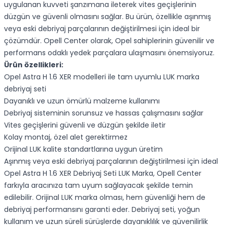
uygulanan kuvveti şanzımana ileterek vites geçişlerinin
düzgün ve güvenli olmasını sağlar. Bu ürün, özellikle aşınmış
veya eski debriyaj parçalarının değiştirilmesi için ideal bir
çözümdür. Opell Center olarak, Opel sahiplerinin güvenilir ve
performans odaklı yedek parçalara ulaşmasını önemsiyoruz.
Ürün özellikleri:
Opel Astra H 1.6 XER modelleri ile tam uyumlu LUK marka
debriyaj seti
Dayanıklı ve uzun ömürlü malzeme kullanımı
Debriyaj sisteminin sorunsuz ve hassas çalışmasını sağlar
Vites geçişlerini güvenli ve düzgün şekilde iletir
Kolay montaj, özel alet gerektirmez
Orijinal LUK kalite standartlarına uygun üretim
Aşınmış veya eski debriyaj parçalarının değiştirilmesi için ideal
Opel Astra H 1.6 XER Debriyaj Seti LUK Marka, Opell Center
farkıyla aracınıza tam uyum sağlayacak şekilde temin
edilebilir. Orijinal LUK marka olması, hem güvenliği hem de
debriyaj performansını garanti eder. Debriyaj seti, yoğun
kullanım ve uzun süreli sürüşlerde dayanıklılık ve güvenilirlik