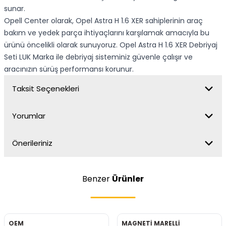
sunar.
Opell Center olarak, Opel Astra H 1.6 XER sahiplerinin araç
bakım ve yedek parça ihtiyaçlarını karşılamak amacıyla bu
ürünü öncelikli olarak sunuyoruz. Opel Astra H 1.6 XER Debriyaj
Seti LUK Marka ile debriyaj sisteminiz güvenle çalışır ve
aracınızın sürüş performansı korunur.
Taksit Seçenekleri
Yorumlar
Önerileriniz
Benzer
Ürünler
OEM
MAGNETİ MARELLİ