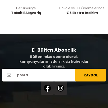
Her siparişte
Havale ve EFT Ödemelerinde
Taksitli Alışveriş
%5 Ekstra İndirim
E-Bülten Abonelik
Bültenimize abone olarak
kampanyalarımızdan ilk siz haberdar
olabilirsiniz.
KAYDOL