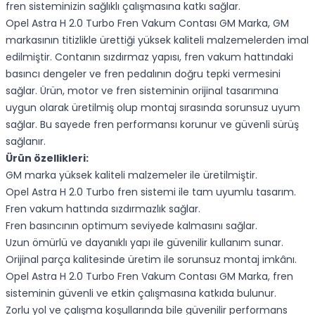
fren sisteminizin sağlıklı çalışmasına katkı sağlar.
Opel Astra H 2.0 Turbo Fren Vakum Contası GM Marka, GM
markasının titizlikle ürettiği yüksek kaliteli malzemelerden imal
edilmiştir. Contanın sızdırmaz yapısı, fren vakum hattındaki
basıncı dengeler ve fren pedalının doğru tepki vermesini
sağlar. Ürün, motor ve fren sisteminin orijinal tasarımına
uygun olarak üretilmiş olup montaj sırasında sorunsuz uyum
sağlar. Bu sayede fren performansı korunur ve güvenli sürüş
sağlanır.
Ürün özellikleri:
GM marka yüksek kaliteli malzemeler ile üretilmiştir.
Opel Astra H 2.0 Turbo fren sistemi ile tam uyumlu tasarım.
Fren vakum hattında sızdırmazlık sağlar.
Fren basıncının optimum seviyede kalmasını sağlar.
Uzun ömürlü ve dayanıklı yapı ile güvenilir kullanım sunar.
Orijinal parça kalitesinde üretim ile sorunsuz montaj imkânı.
Opel Astra H 2.0 Turbo Fren Vakum Contası GM Marka, fren
sisteminin güvenli ve etkin çalışmasına katkıda bulunur.
Zorlu yol ve çalışma koşullarında bile güvenilir performans