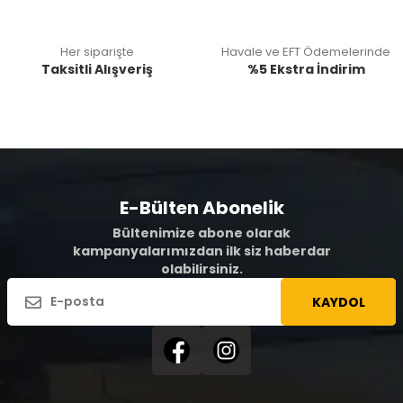
Her siparişte
Havale ve EFT Ödemelerinde
Taksitli Alışveriş
%5 Ekstra İndirim
E-Bülten Abonelik
Bültenimize abone olarak
kampanyalarımızdan ilk siz haberdar
olabilirsiniz.
KAYDOL