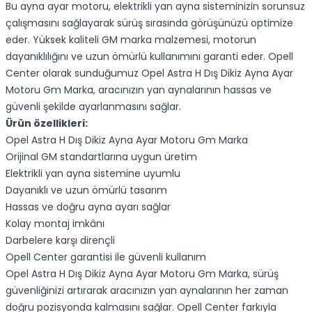
Bu ayna ayar motoru, elektrikli yan ayna sisteminizin sorunsuz
çalışmasını sağlayarak sürüş sırasında görüşünüzü optimize
eder. Yüksek kaliteli GM marka malzemesi, motorun
dayanıklılığını ve uzun ömürlü kullanımını garanti eder. Opell
Center olarak sunduğumuz Opel Astra H Dış Dikiz Ayna Ayar
Motoru Gm Marka, aracınızın yan aynalarının hassas ve
güvenli şekilde ayarlanmasını sağlar.
Ürün özellikleri:
Opel Astra H Dış Dikiz Ayna Ayar Motoru Gm Marka
Orijinal GM standartlarına uygun üretim
Elektrikli yan ayna sistemine uyumlu
Dayanıklı ve uzun ömürlü tasarım
Hassas ve doğru ayna ayarı sağlar
Kolay montaj imkânı
Darbelere karşı dirençli
Opell Center garantisi ile güvenli kullanım
Opel Astra H Dış Dikiz Ayna Ayar Motoru Gm Marka, sürüş
güvenliğinizi artırarak aracınızın yan aynalarının her zaman
doğru pozisyonda kalmasını sağlar. Opell Center farkıyla