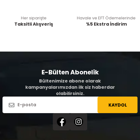
Her siparişte
Havale ve EFT Ödemelerinde
Taksitli Alışveriş
%5 Ekstra İndirim
E-Bülten Abonelik
Bültenimize abone olarak
kampanyalarımızdan ilk siz haberdar
olabilirsiniz.
KAYDOL