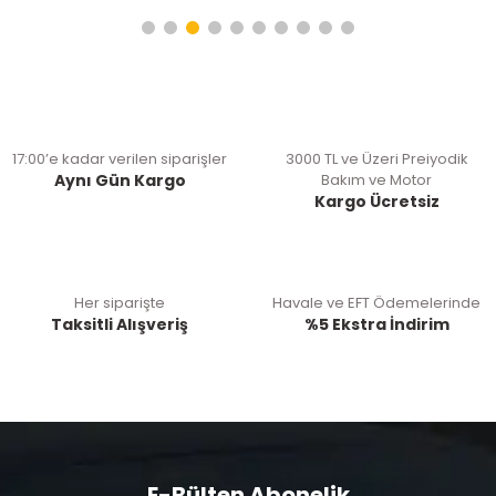
17:00’e kadar verilen siparişler
3000 TL ve Üzeri Preiyodik
Aynı Gün Kargo
Bakım ve Motor
Kargo Ücretsiz
Her siparişte
Havale ve EFT Ödemelerinde
Taksitli Alışveriş
%5 Ekstra İndirim
E-Bülten Abonelik