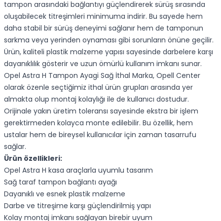
tampon arasındaki bağlantıyı güçlendirerek sürüş sırasında
oluşabilecek titreşimleri minimuma indirir. Bu sayede hem
daha stabil bir sürüş deneyimi sağlanır hem de tamponun
sarkma veya yerinden oynaması gibi sorunların önüne geçilir.
Ürün, kaliteli plastik malzeme yapısı sayesinde darbelere karşı
dayanıklılık gösterir ve uzun ömürlü kullanım imkanı sunar.
Opel Astra H Tampon Ayagi Sağ İthal Marka, Opell Center
olarak özenle seçtiğimiz ithal ürün grupları arasında yer
almakta olup montaj kolaylığı ile de kullanıcı dostudur.
Orijinale yakın üretim toleransı sayesinde ekstra bir işlem
gerektirmeden kolayca monte edilebilir. Bu özellik, hem
ustalar hem de bireysel kullanıcılar için zaman tasarrufu
sağlar.
Ürün özellikleri:
Opel Astra H kasa araçlarla uyumlu tasarım
Sağ taraf tampon bağlantı ayağı
Dayanıklı ve esnek plastik malzeme
Darbe ve titreşime karşı güçlendirilmiş yapı
Kolay montaj imkanı sağlayan birebir uyum