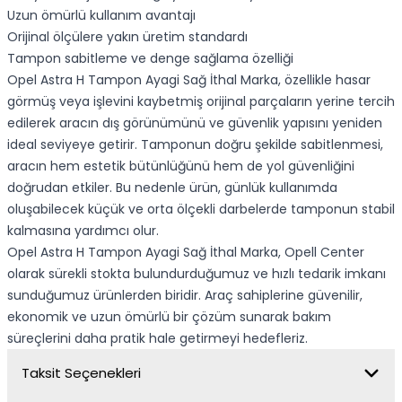
Uzun ömürlü kullanım avantajı
Orijinal ölçülere yakın üretim standardı
Tampon sabitleme ve denge sağlama özelliği
Opel Astra H Tampon Ayagi Sağ İthal Marka, özellikle hasar
görmüş veya işlevini kaybetmiş orijinal parçaların yerine tercih
edilerek aracın dış görünümünü ve güvenlik yapısını yeniden
ideal seviyeye getirir. Tamponun doğru şekilde sabitlenmesi,
aracın hem estetik bütünlüğünü hem de yol güvenliğini
doğrudan etkiler. Bu nedenle ürün, günlük kullanımda
oluşabilecek küçük ve orta ölçekli darbelerde tamponun stabil
kalmasına yardımcı olur.
Opel Astra H Tampon Ayagi Sağ İthal Marka, Opell Center
olarak sürekli stokta bulundurduğumuz ve hızlı tedarik imkanı
sunduğumuz ürünlerden biridir. Araç sahiplerine güvenilir,
ekonomik ve uzun ömürlü bir çözüm sunarak bakım
süreçlerini daha pratik hale getirmeyi hedefleriz.
Taksit Seçenekleri