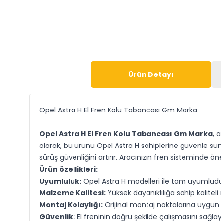
Ürün Detayı
Opel Astra H El Fren Kolu Tabancası Gm Marka
Opel Astra H El Fren Kolu Tabancası Gm Marka
, 
olarak, bu ürünü Opel Astra H sahiplerine güvenle su
sürüş güvenliğini artırır. Aracınızın fren sisteminde 
Ürün özellikleri:
Uyumluluk:
Opel Astra H modelleri ile tam uyumludu
Malzeme Kalitesi:
Yüksek dayanıklılığa sahip kalitel
Montaj Kolaylığı:
Orijinal montaj noktalarına uygun 
Güvenlik:
El freninin doğru şekilde çalışmasını sağlay