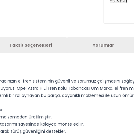
Paylaş
Taksit Seçenekleri
Yorumlar
aracınızın el fren sisteminin güvenli ve sorunsuz çalışmasını sağla
nuyoruz. Opel Astra H El Fren Kolu Tabancası Gm Marka, el fren 
önemli bir rol oynayan bu parça, dayanıklı malzemesi ile uzun ömür
r.
i malzemeden üretilmiştir.
tasarımı sayesinde kolayca monte edilir.
arak sürüş güvenliğini destekler.