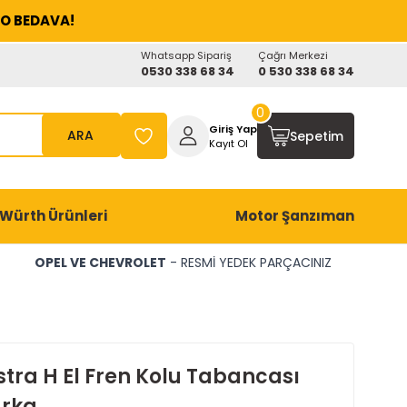
O BEDAVA!
Whatsapp Sipariş
Çağrı Merkezi
0530 338 68 34
0 530 338 68 34
0
Giriş Yap
ARA
Sepetim
Kayıt Ol
Würth Ürünleri
Motor Şanzıman
OPEL VE CHEVROLET
- RESMİ YEDEK PARÇACINIZ
stra H El Fren Kolu Tabancası
rka