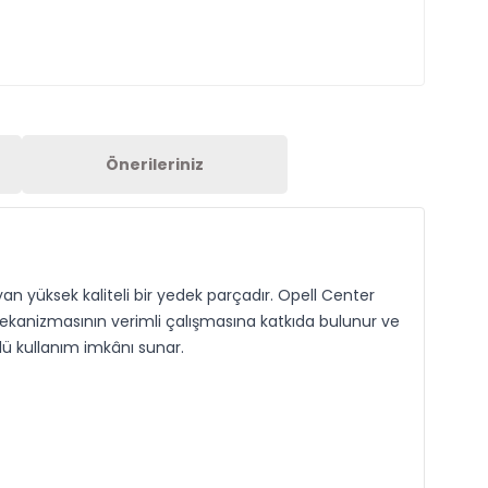
Önerileriniz
yan yüksek kaliteli bir yedek parçadır. Opell Center
mekanizmasının verimli çalışmasına katkıda bulunur ve
lü kullanım imkânı sunar.