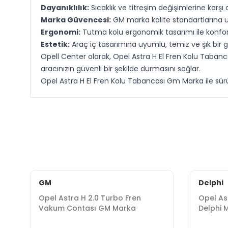
Dayanıklılık:
Sıcaklık ve titreşim değişimlerine karşı d
Marka Güvencesi:
GM marka kalite standartlarına u
Ergonomi:
Tutma kolu ergonomik tasarımı ile konforl
Estetik:
Araç iç tasarımına uyumlu, temiz ve şık bir
Opell Center olarak, Opel Astra H El Fren Kolu Tabanca
aracınızın güvenli bir şekilde durmasını sağlar.
Opel Astra H El Fren Kolu Tabancası Gm Marka ile sürüş
GM
Delphi
Opel Astra H 2.0 Turbo Fren
Opel As
Vakum Contası GM Marka
Delphi 