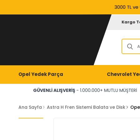
3000 TL ve 
Kargo T
Opel Yedek Parça
Chevrolet Ye
GÜVENLİ ALIŞVERİŞ
- 1.000.000+ MUTLU MÜŞTERİ
Ana Sayfa
Astra H Fren Sistemi Balata ve Disk
Opel