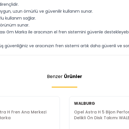
irençlidir.
ygun, uzun ömürlü ve güvenilir kullanım sunar.
u kullanım sağlar.
 görünüm sunar.
sı Gm Marka ile aracınızın el fren sistemini güvenle destekleyebili
 güvenliğiniz ve aracınızın fren sistemi artık daha güvenli ve soru
Benzer
Ürünler
WALBURG
tra H Fren Ana Merkezi
Opel Astra H 5 Bijon Perf
Marka
Delikli Ön Disk Takımı WA
Marka