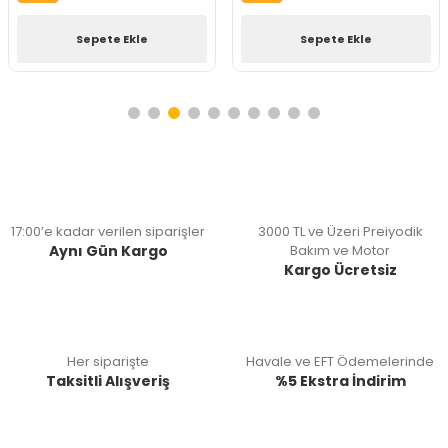
Sepete Ekle
Sepete Ekle
17:00’e kadar verilen siparişler
3000 TL ve Üzeri Preiyodik
Aynı Gün Kargo
Bakım ve Motor
Kargo Ücretsiz
Her siparişte
Havale ve EFT Ödemelerinde
Taksitli Alışveriş
%5 Ekstra İndirim