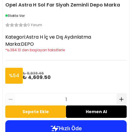
Opel Astra H Sol Far Siyah Zeminli Depo Marka
Stokta Var
0 Yorum
Kategori
:
Astra H İç ve Dış Aydınlatma
Marka
:
DEPO
*
₺
384.13
den başlayan taksitlerle
₺ 9,938.46
%
54
₺ 4,609.50
Sepete Ekle
Hemen Al