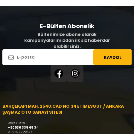
E-Bülten Abonelik
Bültenimize abone olarak
kampanyalarımızdan ilk siz haberdar
olabilirsiniz.
KAYDOL
BAHÇEKAPI MAH. 2540.CAD NO :14 ETİMESGUT / ANKARA
ŞAŞMAZ OTO SANAYİ SİTESİ
Destek Hattı
+90530 338 68 34
Whatsapp Destek