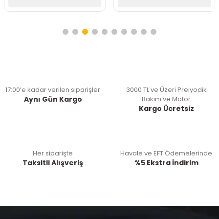
17:00’e kadar verilen siparişler
3000 TL ve Üzeri Preiyodik
Aynı Gün Kargo
Bakım ve Motor
Kargo Ücretsiz
Her siparişte
Havale ve EFT Ödemelerinde
Taksitli Alışveriş
%5 Ekstra İndirim