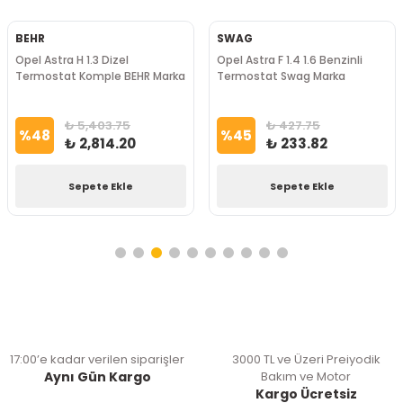
BEHR
SWAG
Opel Astra H 1.3 Dizel
Opel Astra F 1.4 1.6 Benzinli
Termostat Komple BEHR Marka
Termostat Swag Marka
₺ 5,403.75
₺ 427.75
%
48
%
45
₺ 2,814.20
₺ 233.82
Sepete Ekle
Sepete Ekle
17:00’e kadar verilen siparişler
3000 TL ve Üzeri Preiyodik
Aynı Gün Kargo
Bakım ve Motor
Kargo Ücretsiz