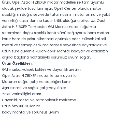
Ürün, Opel Astra H Z16XEP motor modelleri ile tam uyumlu
olacak şekilde tasarlanmıştır. Opell Center olarak, motor
sıcaklığının doğru seviyede tutulmasının motor ömrü ve yakıt
verimliliği açısından ne kadar kritik olduğunu biliyoruz. Opel
Astra H Z16XEP Termostat GM Marka, motor soğutma
sisteminde doğru sıcaklık kontrolünü sağlayarak hem motoru
korur hem de yakıt tüketimini optimize eder. Yüksek kaliteli
metal ve termoplastik malzemesi sayesinde dayanıklıdır ve
uzun süre güvenle kullanılabilir. Montajı kolaydır ve aracınızın
orijinal bağlantı noktalarıyla sorunsuz uyum sağlar.
Ürün Özellikleri:
GM marka, yüksek kaliteli ve dayanıklı üretim
Opel Astra H Z16XEP motor ile tam uyumlu
Motorun doğru çalışma sıcaklığını korur
Aşırı ısınma ve soğuk çalışmayı önler
Yakıt verimliliğini artırır
Dayanıklı metal ve termoplastik malzeme
Uzun ömürlü kullanım
Kolay montaj ve sorunsuz uyum