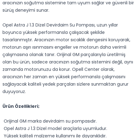
aracınızın soğutma sistemine tam uyum sağlar ve güvenli bir
sürüş deneyimi sunar.
Opel Astra J 1.3 Dizel Devirdaim Su Pompası, uzun yıllar
boyunca yüksek performansla çalışacak şekilde
tasarlanmıştır. Aracınızın motor sıcaklık dengesini koruyarak,
motorun aşırı ısınmasını engeller ve motorun daha verimli
çalışmasına olanak tanır. Orijinal GM parçalarıyla üretilmiş
olan bu ürün, sadece aracınızın soğutma sistemini değil, aynı
zamanda motorunuzu da korur. Opell Center olarak,
aracınızın her zaman en yüksek performansla çalışmasını
sağlayacak kaliteli yedek parçaları sizlere sunmaktan gurur
duyuyoruz.
Ürün Özellikleri;
Orijinal GM marka devirdaim su pompasıdır.
Opel Astra J 1.3 Dizel model araçlarla uyumludur.
Yüksek kaliteli malzeme kullanımı ile dayanıklıdır.