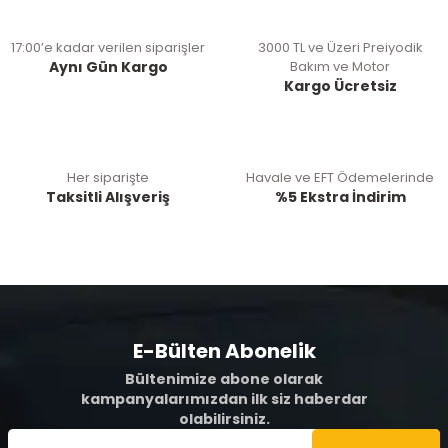
17:00’e kadar verilen siparişler
3000 TL ve Üzeri Preiyodik
Aynı Gün Kargo
Bakım ve Motor
Kargo Ücretsiz
Her siparişte
Havale ve EFT Ödemelerinde
Taksitli Alışveriş
%5 Ekstra İndirim
E-Bülten Abonelik
Bültenimize abone olarak
kampanyalarımızdan ilk siz haberdar
olabilirsiniz.