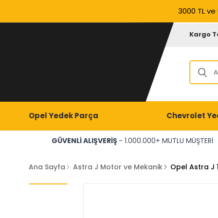
3000 TL ve 
Kargo T
Opel Yedek Parça
Chevrolet Ye
GÜVENLİ ALIŞVERİŞ
- 1.000.000+ MUTLU MÜŞTERİ
Ana Sayfa
Astra J Motor ve Mekanik
Opel Astra J 