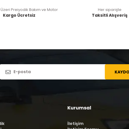
 Üzeri Preiyodik Bakım ve Motor
Her siparişte
Kargo Ücretsiz
Taksitli Alışveriş
KAYDO
Kurumsal
lik
İletişim