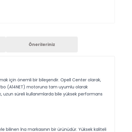
Önerileriniz
ak için önemli bir bileşendir. Opell Center olarak,
 Turbo (A14NET) motoruna tam uyumlu olarak
nak, uzun süreli kullanımlarda bile yüksek performans
 bilinen İna markasının bir ürünüdür. Yüksek kaliteli