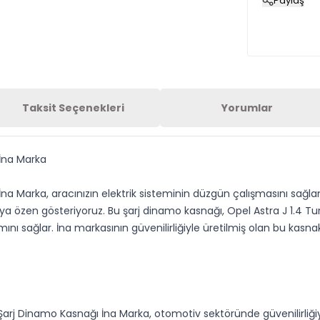
Paylaş
Taksit Seçenekleri
Yorumlar
 İna Marka
a Marka, aracınızın elektrik sisteminin düzgün çalışmasını sağlam
aya özen gösteriyoruz. Bu şarj dinamo kasnağı, Opel Astra J 1.4
ımını sağlar. İna markasının güvenilirliğiyle üretilmiş olan bu kas
arj Dinamo Kasnağı İna Marka, otomotiv sektöründe güvenilirliğiyle