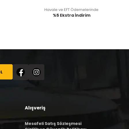
Havale ve EFT Ödemelerinde
%5 Ekstra İndirim
L
Alışveriş
Mesafeli Satış Sözleşmesi