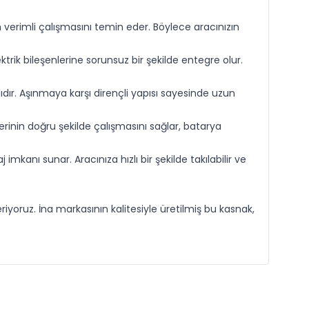
 verimli çalışmasını temin eder. Böylece aracınızın
ik bileşenlerine sorunsuz bir şekilde entegre olur.
ıdır. Aşınmaya karşı dirençli yapısı sayesinde uzun
nlerinin doğru şekilde çalışmasını sağlar, batarya
anı sunar. Aracınıza hızlı bir şekilde takılabilir ve
yoruz. İna markasının kalitesiyle üretilmiş bu kasnak,