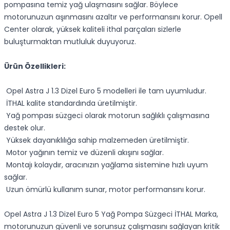
pompasına temiz yağ ulaşmasını sağlar. Böylece
motorunuzun aşınmasını azaltır ve performansını korur. Opell
Center olarak, yüksek kaliteli ithal parçaları sizlerle
buluşturmaktan mutluluk duyuyoruz.
Ürün Özellikleri:
Opel Astra J 1.3 Dizel Euro 5 modelleri ile tam uyumludur.
İTHAL kalite standardında üretilmiştir.
Yağ pompası süzgeci olarak motorun sağlıklı çalışmasına
destek olur.
Yüksek dayanıklılığa sahip malzemeden üretilmiştir.
Motor yağının temiz ve düzenli akışını sağlar.
Montajı kolaydır, aracınızın yağlama sistemine hızlı uyum
sağlar.
Uzun ömürlü kullanım sunar, motor performansını korur.
Opel Astra J 1.3 Dizel Euro 5 Yağ Pompa Süzgeci İTHAL Marka,
motorunuzun güvenli ve sorunsuz çalışmasını sağlayan kritik