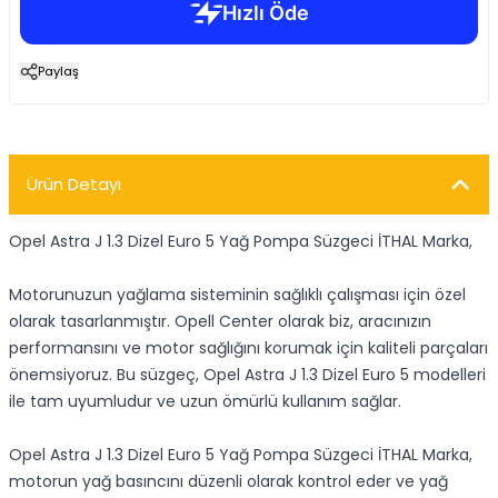
Paylaş
Ürün Detayı
Opel Astra J 1.3 Dizel Euro 5 Yağ Pompa Süzgeci İTHAL Marka,
Motorunuzun yağlama sisteminin sağlıklı çalışması için özel
olarak tasarlanmıştır. Opell Center olarak biz, aracınızın
performansını ve motor sağlığını korumak için kaliteli parçaları
önemsiyoruz. Bu süzgeç, Opel Astra J 1.3 Dizel Euro 5 modelleri
ile tam uyumludur ve uzun ömürlü kullanım sağlar.
Opel Astra J 1.3 Dizel Euro 5 Yağ Pompa Süzgeci İTHAL Marka,
motorun yağ basıncını düzenli olarak kontrol eder ve yağ