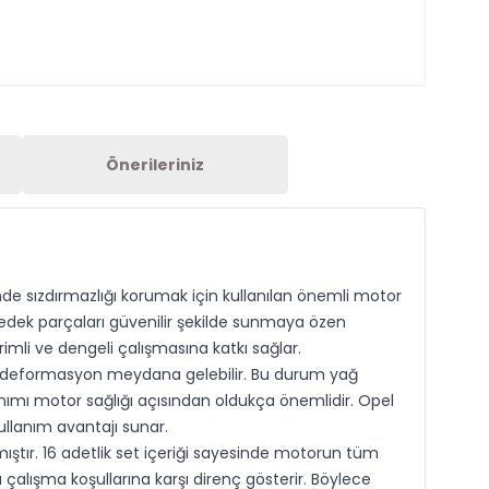
Önerileriniz
nde sızdırmazlığı korumak için kullanılan önemli motor
 yedek parçaları güvenilir şekilde sunmaya özen
imli ve dengeli çalışmasına katkı sağlar.
ya deformasyon meydana gelebilir. Bu durum yağ
anımı motor sağlığı açısından oldukça önemlidir. Opel
ullanım avantajı sunar.
tır. 16 adetlik set içeriği sayesinde motorun tüm
alışma koşullarına karşı direnç gösterir. Böylece