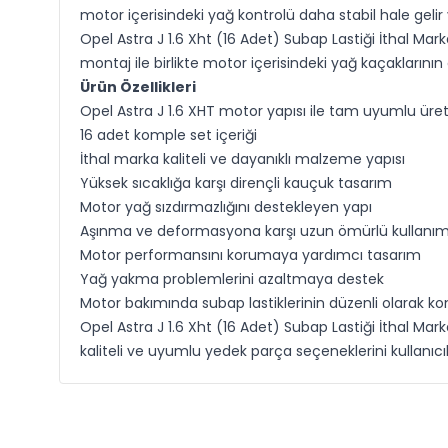
motor içerisindeki yağ kontrolü daha stabil hale gelir
Opel Astra J 1.6 Xht (16 Adet) Subap Lastiği İthal Mar
montaj ile birlikte motor içerisindeki yağ kaçakları
Ürün Özellikleri
Opel Astra J 1.6 XHT motor yapısı ile tam uyumlu üre
16 adet komple set içeriği
İthal marka kaliteli ve dayanıklı malzeme yapısı
Yüksek sıcaklığa karşı dirençli kauçuk tasarım
Motor yağ sızdırmazlığını destekleyen yapı
Aşınma ve deformasyona karşı uzun ömürlü kullanı
Motor performansını korumaya yardımcı tasarım
Yağ yakma problemlerini azaltmaya destek
Motor bakımında subap lastiklerinin düzenli olarak ko
Opel Astra J 1.6 Xht (16 Adet) Subap Lastiği İthal Ma
kaliteli ve uyumlu yedek parça seçeneklerini kullanı