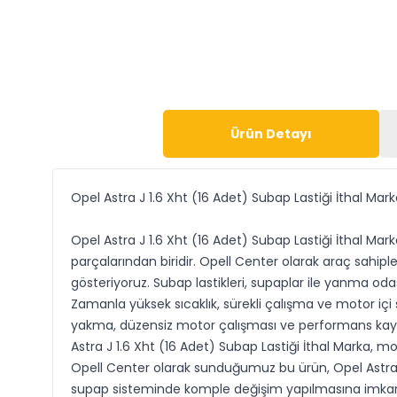
Ürün Detayı
Opel Astra J 1.6 Xht (16 Adet) Subap Lastiği İthal Mark
Opel Astra J 1.6 Xht (16 Adet) Subap Lastiği İthal Ma
parçalarından biridir. Opell Center olarak araç sahip
gösteriyoruz. Subap lastikleri, supaplar ile yanma od
Zamanla yüksek sıcaklık, sürekli çalışma ve motor i
yakma, düzensiz motor çalışması ve performans kaybı g
Astra J 1.6 Xht (16 Adet) Subap Lastiği İthal Marka, 
Opell Center olarak sunduğumuz bu ürün, Opel Astra 
supap sisteminde komple değişim yapılmasına imkan ta