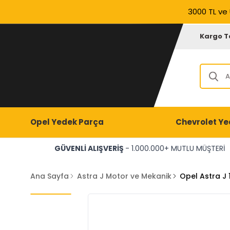
3000 TL ve 
Kargo T
Opel Yedek Parça
Chevrolet Ye
GÜVENLİ ALIŞVERİŞ
- 1.000.000+ MUTLU MÜŞTERİ
Ana Sayfa
Astra J Motor ve Mekanik
Opel Astra J 