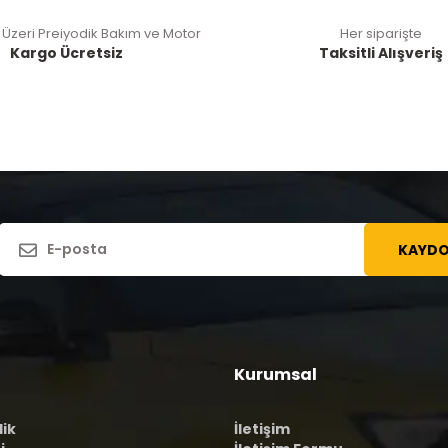
 Üzeri Preiyodik Bakım ve Motor
Her siparişte
Kargo Ücretsiz
Taksitli Alışveriş
KAYDO
Kurumsal
lik
İletişim