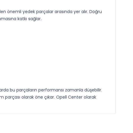
ilen önemli yedek parçalar arasında yer alır. Doğru
masına katkı sağlar.
çlarda bu parçaların performansı zamanla düşebilir.
ım parçası olarak öne çıkar. Opell Center olarak