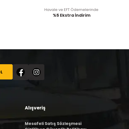
Havale ve EFT Ödemelerinde
%5 Ekstra İndirim
L
Alışveriş
Mesafeli Satış Sözleşmesi