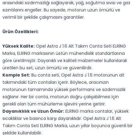
arasındaki sızdırmazlığı sağlayarak, yağ, soğutma sıvısı ve gaz
sızıntılarını engeller. Bu sayede, motorun uzun ömürlü ve
verimli bir şekilde çalışmasını garantiler.
Ürün Özellikleri:
Yüksek Kalite:
Opel Astra J 1.6 Alt Takım Conta Seti ELRİNG
Marka, ELRİNG markasının üstün mühendislik standartlarına
göre üretilmiştir. Dayanıklı ve kaliteli malzemeler kullanılarak
üretilen bu set, uzun ömürlü ve güvenilirdir.
Komple Set:
Bu conta seti, Opel Astra J 1.6 motorunun alt
takımındaki tüm contaları içerir. Böylece, aracınızın
motorunun tamamında yüksek performans ve sızdırmazlık
sağlanır. Her bir conta, motorun doğru çalışabilmesi için
gerekli olan tüm mühürleme işlevini yerine getirir.
Dayanıklılık ve Uzun Ömür:
ELRİNG marka contalar, yüksek
sıcaklıklar ve basınca karşı dayanıklıdır. Opel Astra J 1.6 Alt
Takım Conta Seti ELRİNG Marka, uzun yıllar boyunca güvenli bir
şekilde kullanılabilir.