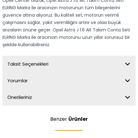
Opell Center olarak, Opel Astra J 1.6 Alt Takım Conta Seti
ELRİNG Marka ile aracınızın motorunun tüm bileşenlerini
güvence altına alıyoruz. Bu kaliteli set, motorun verimli
çalışmasını sağlar, yakıt verimliliğini artırır ve olası büyük
arızaların önüne geçer. Opel Astra J 1.6 Alt Takım Conta Seti
ELRİNG Marka ile aracınızın motorunu uzun yıllar sorunsuz bir
şekilde kullanabilirsiniz.
Taksit Seçenekleri
Yorumlar
Önerileriniz
Benzer
Ürünler