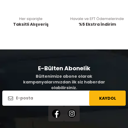
Her siparişte
Havale ve EFT Ödemelerinde
Taksitli Alışveriş
%5 Ekstra İndirim
E-Bülten Abonelik
Bültenimize abone olarak
kampanyalarımızdan ilk siz haberdar
olabilirsiniz.
KAYDOL