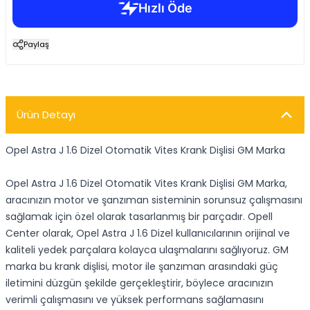
Paylaş
Ürün Detayı
Opel Astra J 1.6 Dizel Otomatik Vites Krank Dişlisi GM Marka
Opel Astra J 1.6 Dizel Otomatik Vites Krank Dişlisi GM Marka,
aracınızın motor ve şanzıman sisteminin sorunsuz çalışmasını
sağlamak için özel olarak tasarlanmış bir parçadır. Opell
Center olarak, Opel Astra J 1.6 Dizel kullanıcılarının orijinal ve
kaliteli yedek parçalara kolayca ulaşmalarını sağlıyoruz. GM
marka bu krank dişlisi, motor ile şanzıman arasındaki güç
iletimini düzgün şekilde gerçekleştirir, böylece aracınızın
verimli çalışmasını ve yüksek performans sağlamasını