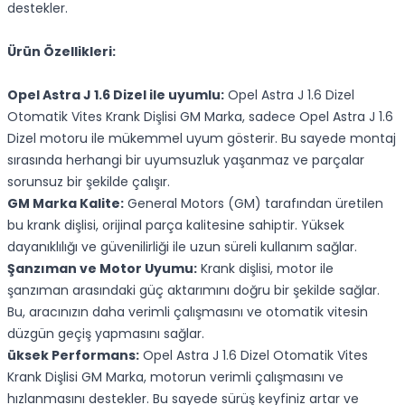
destekler.
Ürün Özellikleri:
Opel Astra J 1.6 Dizel ile uyumlu:
Opel Astra J 1.6 Dizel
Otomatik Vites Krank Dişlisi GM Marka, sadece Opel Astra J 1.6
Dizel motoru ile mükemmel uyum gösterir. Bu sayede montaj
sırasında herhangi bir uyumsuzluk yaşanmaz ve parçalar
sorunsuz bir şekilde çalışır.
GM Marka Kalite:
General Motors (GM) tarafından üretilen
bu krank dişlisi, orijinal parça kalitesine sahiptir. Yüksek
dayanıklılığı ve güvenilirliği ile uzun süreli kullanım sağlar.
Şanzıman ve Motor Uyumu:
Krank dişlisi, motor ile
şanzıman arasındaki güç aktarımını doğru bir şekilde sağlar.
Bu, aracınızın daha verimli çalışmasını ve otomatik vitesin
düzgün geçiş yapmasını sağlar.
üksek Performans:
Opel Astra J 1.6 Dizel Otomatik Vites
Krank Dişlisi GM Marka, motorun verimli çalışmasını ve
hızlanmasını destekler. Bu sayede sürüş keyfiniz artar ve