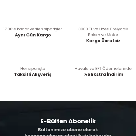
17:00’e kadar verilen siparişler
3000 TL ve Üzeri Preiyodik
Aynı Gün Kargo
Bakım ve Motor
Kargo Ücretsiz
Her siparişte
Havale ve EFT Ödemelerinde
Taksitli Alışveriş
%5 Ekstra İndirim
E-Bülten Abonelik
Bültenimize abone olarak
kampanyalarımızdan ilk siz haberdar