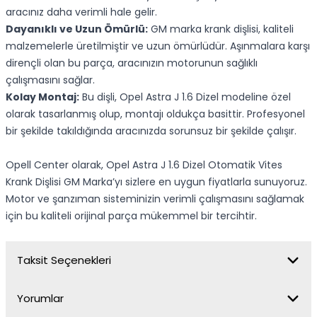
aracınız daha verimli hale gelir.
Dayanıklı ve Uzun Ömürlü:
GM marka krank dişlisi, kaliteli
malzemelerle üretilmiştir ve uzun ömürlüdür. Aşınmalara karşı
dirençli olan bu parça, aracınızın motorunun sağlıklı
çalışmasını sağlar.
Kolay Montaj:
Bu dişli, Opel Astra J 1.6 Dizel modeline özel
olarak tasarlanmış olup, montajı oldukça basittir. Profesyonel
bir şekilde takıldığında aracınızda sorunsuz bir şekilde çalışır.
Opell Center olarak, Opel Astra J 1.6 Dizel Otomatik Vites
Krank Dişlisi GM Marka’yı sizlere en uygun fiyatlarla sunuyoruz.
Motor ve şanzıman sisteminizin verimli çalışmasını sağlamak
için bu kaliteli orijinal parça mükemmel bir tercihtir.
Taksit Seçenekleri
Yorumlar