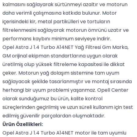
kalmasını sağlayarak sürtünmeyi azaltır ve motorun
daha verimli çalışmasına katkıda bulunur. Motor
içerisindeki kir, metal partikülleri ve tortuların
filtrelenmesini sağlayarak motorun ömrünü uzatır ve
performans kaybını minimum seviyeye indirir.
Opel Astra J 1.4 Turbo A14NET Yağ Filtresi Gm Marka,
GM orijinal ekipman standartlarına uygun olarak
üretilmiş olup yüksek filtreleme kapasitesi ile dikkat
çeker. Motorun yağ dolaşım sistemine tam uyum
sağlayacak şekilde tasarlanmıştır ve montaj sırasında
herhangi bir uyum problemi yaşanmaz. Opell Center
olarak sunduğumuz bu ürün, kalite kontrol
süreçlerinden geçirilmiş ve uzun süreli kullanım için test
edilmiş güvenilir parçalardan oluşmaktadır.
Ürün Özellikleri:
Opel Astra J 1.4 Turbo A14NET motor ile tam uyumlu