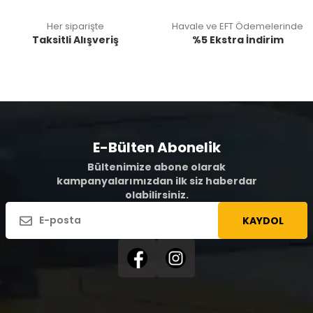
Her siparişte
Havale ve EFT Ödemelerinde
Taksitli Alışveriş
%5 Ekstra İndirim
E-Bülten Abonelik
Bültenimize abone olarak
kampanyalarımızdan ilk siz haberdar
olabilirsiniz.
KAYDOL