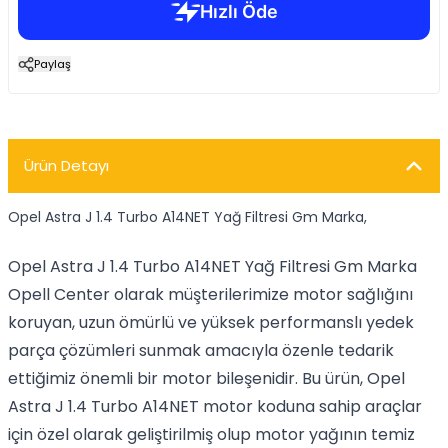
Paylaş
Ürün Detayı
Opel Astra J 1.4 Turbo A14NET Yağ Filtresi Gm Marka,
Opel Astra J 1.4 Turbo A14NET Yağ Filtresi Gm Marka
Opell Center olarak müşterilerimize motor sağlığını
koruyan, uzun ömürlü ve yüksek performanslı yedek
parça çözümleri sunmak amacıyla özenle tedarik
ettiğimiz önemli bir motor bileşenidir. Bu ürün, Opel
Astra J 1.4 Turbo A14NET motor koduna sahip araçlar
için özel olarak geliştirilmiş olup motor yağının temiz