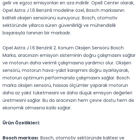
gelir ve egzoz emisyonları en aza indirilir. Opell Center olarak,
Opel Astra J 1.6 Benzinli modeline özel, Bosch markasının
kaliteli oksijen sensörünü sunuyoruz. Bosch, otomotiv
sektöründe yıllarca süren güvenilirliği ve mühendislik
başarısıyla tanınan bir markadır.
Opel Astra J 1.6 Benzinli 2. Konum Oksijen Sensörü Bosch
Marka, aracınızın emisyon sisteminin doğru çalışmasını sağlar
ve motorun daha verimli çalışmasına yardımcı olur. Oksijen
sensörü, motorun hava-yakıt karışımını doğru ayarlayarak,
motorun optimum performansla çalışmasını sağlar. Bosch
marka oksijen sensörü, hassas ölçümler yaparak motorun
daha az yakıt tüketmesini ve daha düşük emisyon değerleri
üretmesini sağlar. Bu da aracınızın hem çevre dostu hem de
ekonomik olmasına katkı sağlar.
Ürün Özellikleri:
Bosch markası
: Bosch, otomotiv sektöründe kalitesi ve