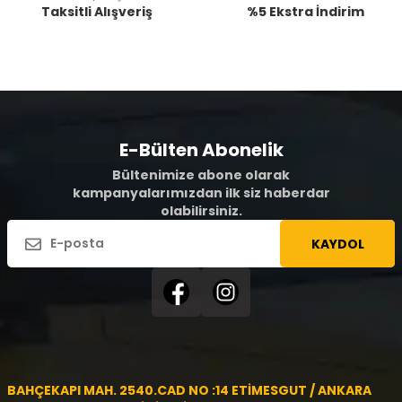
Taksitli Alışveriş
%5 Ekstra İndirim
E-Bülten Abonelik
Bültenimize abone olarak
kampanyalarımızdan ilk siz haberdar
olabilirsiniz.
KAYDOL
BAHÇEKAPI MAH. 2540.CAD NO :14 ETİMESGUT / ANKARA