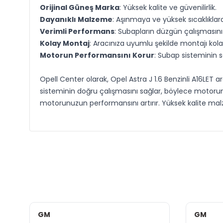
Orijinal Güneş Marka
: Yüksek kalite ve güvenilirlik.
Dayanıklı Malzeme
: Aşınmaya ve yüksek sıcaklıklara
Verimli Performans
: Subapların düzgün çalışmasını
Kolay Montaj
: Aracınıza uyumlu şekilde montajı kola
Motorun Performansını Korur
: Subap sisteminin s
Opell Center olarak, Opel Astra J 1.6 Benzinli A16LE
sisteminin doğru çalışmasını sağlar, böylece motorun
motorunuzun performansını artırır. Yüksek kalite malz
GM
GM