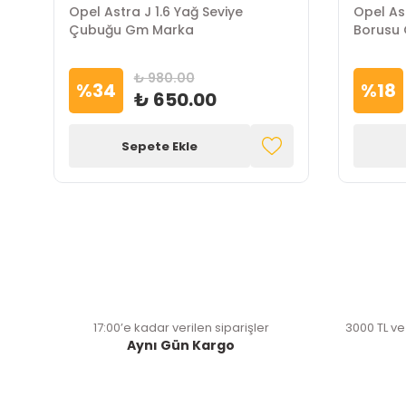
Opel Astra J 1.6 Yağ Seviye
Opel As
Çubuğu Gm Marka
Borusu
₺ 980.00
%
34
%
18
₺ 650.00
Sepete Ekle
17:00’e kadar verilen siparişler
3000 TL ve
Aynı Gün Kargo