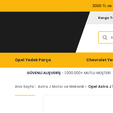
3000 TL ve 
Kargo T
Opel Yedek Parça
Chevrolet Ye
GÜVENLİ ALIŞVERİŞ
- 1.000.000+ MUTLU MÜŞTERİ
Ana Sayfa
Astra J Motor ve Mekanik
Opel Astra J