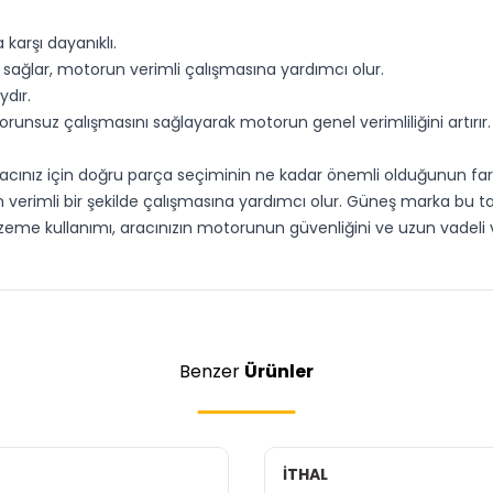
 karşı dayanıklı.
 sağlar, motorun verimli çalışmasına yardımcı olur.
ydır.
orunsuz çalışmasını sağlayarak motorun genel verimliliğini artırır.
T aracınız için doğru parça seçiminin ne kadar önemli olduğunun 
 verimli bir şekilde çalışmasına yardımcı olur. Güneş marka bu ta
eme kullanımı, aracınızın motorunun güvenliğini ve uzun vadeli ver
Benzer
Ürünler
İTHAL