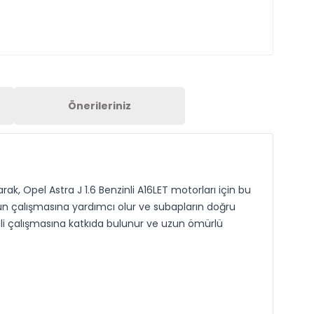
Önerileriniz
ak, Opel Astra J 1.6 Benzinli A16LET motorları için bu
ün çalışmasına yardımcı olur ve subapların doğru
mli çalışmasına katkıda bulunur ve uzun ömürlü