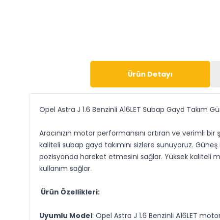
Ürün Detayı
Opel Astra J 1.6 Benzinli A16LET Subap Gayd Takım G
Aracınızın motor performansını artıran ve verimli bir ş
kaliteli subap gayd takımını sizlere sunuyoruz. Güne
pozisyonda hareket etmesini sağlar. Yüksek kaliteli 
kullanım sağlar.
Ürün Özellikleri:
Uyumlu Model
: Opel Astra J 1.6 Benzinli A16LET motor