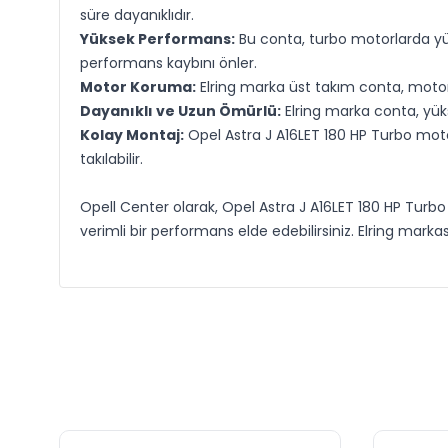
süre dayanıklıdır.
Yüksek Performans:
Bu conta, turbo motorlarda yük
performans kaybını önler.
Motor Koruma:
Elring marka üst takım conta, motor
Dayanıklı ve Uzun Ömürlü:
Elring marka conta, yükse
Kolay Montaj:
Opel Astra J A16LET 180 HP Turbo motor
takılabilir.
Opell Center olarak, Opel Astra J A16LET 180 HP Turbo
verimli bir performans elde edebilirsiniz. Elring markas