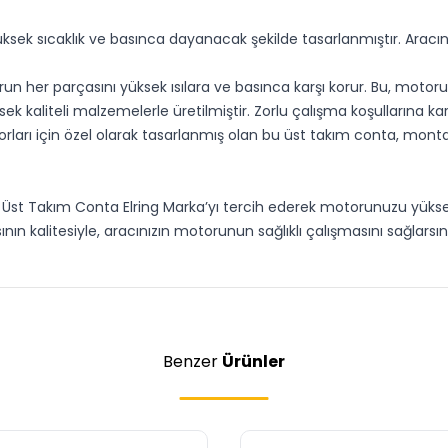
sek sıcaklık ve basınca dayanacak şekilde tasarlanmıştır. Aracın
un her parçasını yüksek ısılara ve basınca karşı korur. Bu, mot
k kaliteli malzemelerle üretilmiştir. Zorlu çalışma koşullarına karşı
ları için özel olarak tasarlanmış olan bu üst takım conta, montaj
 Üst Takım Conta Elring Marka’yı tercih ederek motorunuzu yüksek
ının kalitesiyle, aracınızın motorunun sağlıklı çalışmasını sağlarsını
Benzer
Ürünler