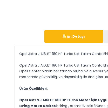
Ürün Detayı
Opel Astra J A16LET 180 HP Turbo Üst Takım Conta Elr
Opel Astra J A16LET 180 HP Turbo Üst Takım Conta Elri
Opell Center olarak, her zaman orijinal ve güvenilir y
motorlarda güvenilirliği ve dayanıklılığı ile öne çıkar
Ürün Özellikleri:
Opel Astra J A16LET 180 HP Turbo Motor İçin Uygu
Elring Marka Kalitesi:
Elring , otomotiv sektöründe gü