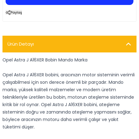
Paylaş
Ürün Detayı
Opel Astra J A16XER Bobin Mando Marka
Opel Astra J A16XER bobini, aracınızın motor sisteminin verimli
çalışabilmesi için son derece önemli bir parçadır. Mando
marka, yüksek kaliteli malzemeler ve modern üretim
teknikleriyle üretilen bu bobin, motorun ateşleme sisteminde
kritik bir rol oynar. Opel Astra J A16XER bobini, ateşleme
sisteminin doğru ve zamanında ateşleme yapmasını sağlar,
böylece aracınızın motoru daha verimli çalışır ve yakıt
tüketimi düşer.