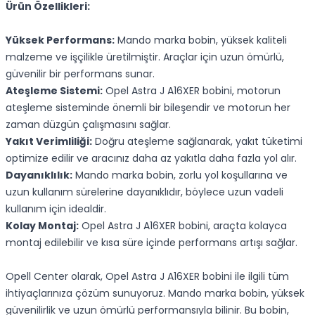
Ürün Özellikleri:
Yüksek Performans:
Mando marka bobin, yüksek kaliteli
malzeme ve işçilikle üretilmiştir. Araçlar için uzun ömürlü,
güvenilir bir performans sunar.
Ateşleme Sistemi:
Opel Astra J A16XER bobini, motorun
ateşleme sisteminde önemli bir bileşendir ve motorun her
zaman düzgün çalışmasını sağlar.
Yakıt Verimliliği:
Doğru ateşleme sağlanarak, yakıt tüketimi
optimize edilir ve aracınız daha az yakıtla daha fazla yol alır.
Dayanıklılık:
Mando marka bobin, zorlu yol koşullarına ve
uzun kullanım sürelerine dayanıklıdır, böylece uzun vadeli
kullanım için idealdir.
Kolay Montaj:
Opel Astra J A16XER bobini, araçta kolayca
montaj edilebilir ve kısa süre içinde performans artışı sağlar.
Opell Center olarak, Opel Astra J A16XER bobini ile ilgili tüm
ihtiyaçlarınıza çözüm sunuyoruz. Mando marka bobin, yüksek
güvenilirlik ve uzun ömürlü performansıyla bilinir. Bu bobin,