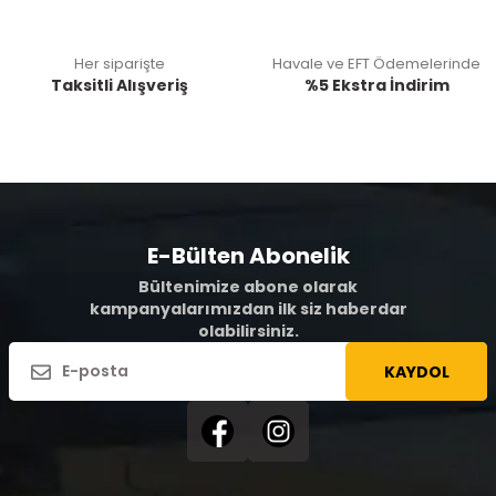
Her siparişte
Havale ve EFT Ödemelerinde
Taksitli Alışveriş
%5 Ekstra İndirim
E-Bülten Abonelik
Bültenimize abone olarak
kampanyalarımızdan ilk siz haberdar
olabilirsiniz.
KAYDOL