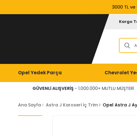
3000 TL ve 
Kargo T
Opel Yedek Parça
Chevrolet Ye
GÜVENLİ ALIŞVERİŞ
- 1.000.000+ MUTLU MÜŞTERİ
Ana Sayfa
Astra J Karoseri İç Trim
Opel Astra J A