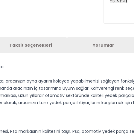
Paylaş
Taksit Seçenekleri
Yorumlar
ka
 aracınızın ayna ayarını kolayca yapabilmenizi sağlayan fonksiy
manda aracınızın iç tasarımına uyum sağlar. Kahverengi renk seçe
 markası, uzun yıllardır otomotiv sektöründe kaliteli yedek parçal
r olarak, aracınızın tüm yedek parça ihtiyaçlarını karşılamak için
si, Psa markasının kalitesini taşır. Psa, otomotiv yedek parça sek