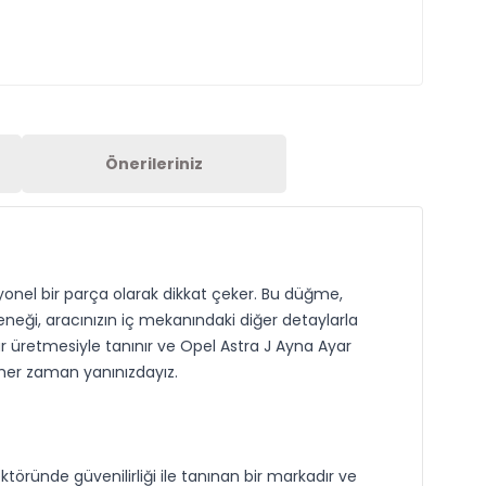
Önerileriniz
onel bir parça olarak dikkat çeker. Bu düğme,
neği, aracınızın iç mekanındaki diğer detaylarla
ar üretmesiyle tanınır ve Opel Astra J Ayna Ayar
 her zaman yanınızdayız.
töründe güvenilirliği ile tanınan bir markadır ve