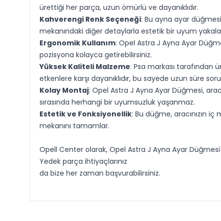
ürettiği her parça, uzun ömürlü ve dayanıklıdır.
Kahverengi Renk Seçeneği
: Bu ayna ayar düğmesi,
mekanındaki diğer detaylarla estetik bir uyum yakala
Ergonomik Kullanım
: Opel Astra J Ayna Ayar Düğmes
pozisyona kolayca getirebilirsiniz.
Yüksek Kaliteli Malzeme
: Psa markası tarafından ü
etkenlere karşı dayanıklıdır, bu sayede uzun süre soruns
Kolay Montaj
: Opel Astra J Ayna Ayar Düğmesi, arac
sırasında herhangi bir uyumsuzluk yaşanmaz.
Estetik ve Fonksiyonellik
: Bu düğme, aracınızın iç 
mekanını tamamlar.
Opell Center olarak, Opel Astra J Ayna Ayar Düğmesi Ka
Yedek parça ihtiyaçlarınız
da bize her zaman başvurabilirsiniz.