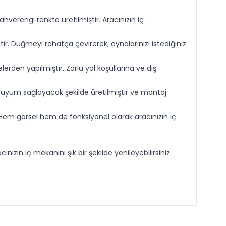
erengi renkte üretilmiştir. Aracınızın iç
r. Düğmeyi rahatça çevirerek, aynalarınızı istediğiniz
den yapılmıştır. Zorlu yol koşullarına ve dış
 uyum sağlayacak şekilde üretilmiştir ve montaj
 Hem görsel hem de fonksiyonel olarak aracınızın iç
zın iç mekanını şık bir şekilde yenileyebilirsiniz.