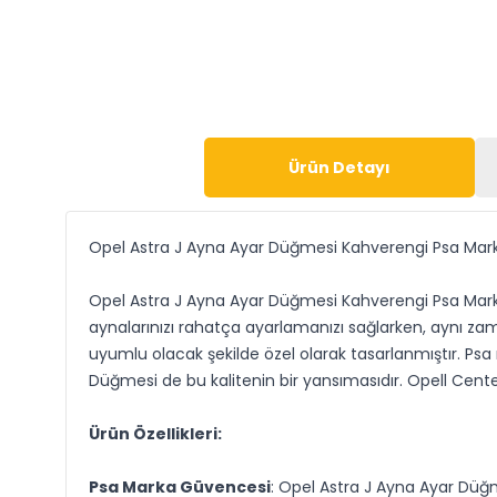
Ürün Detayı
Opel Astra J Ayna Ayar Düğmesi Kahverengi Psa Mar
Opel Astra J Ayna Ayar Düğmesi Kahverengi Psa Marka,
aynalarınızı rahatça ayarlamanızı sağlarken, aynı za
uyumlu olacak şekilde özel olarak tasarlanmıştır. Psa
Düğmesi de bu kalitenin bir yansımasıdır. Opell Cente
Ürün Özellikleri:
Psa Marka Güvencesi
: Opel Astra J Ayna Ayar Düğme