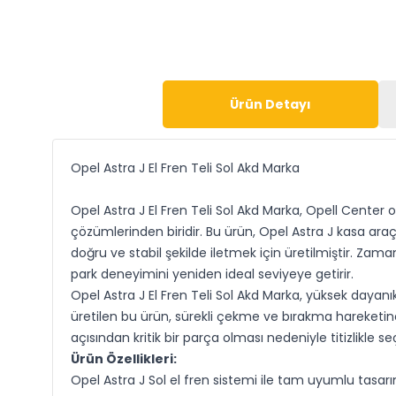
Ürün Detayı
Opel Astra J El Fren Teli Sol Akd Marka
Opel Astra J El Fren Teli Sol Akd Marka, Opell Cente
çözümlerinden biridir. Bu ürün, Opel Astra J kasa araç
doğru ve stabil şekilde iletmek için üretilmiştir. Zam
park deneyimini yeniden ideal seviyeye getirir.
Opel Astra J El Fren Teli
Sol
Akd Marka, yüksek dayanıkl
üretilen bu ürün, sürekli çekme ve bırakma hareketin
açısından kritik bir parça olması nedeniyle titizlikle 
Ürün Özellikleri:
Opel Astra J
Sol
el fren sistemi ile tam uyumlu tasar