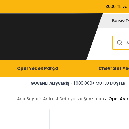
3000 TL ve 
Kargo T
Opel Yedek Parça
Chevrolet Ye
GÜVENLİ ALIŞVERİŞ
- 1.000.000+ MUTLU MÜŞTERİ
Ana Sayfa
Astra J Debriyaj ve Şanzıman
Opel Astra