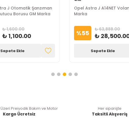
tra J Otomatik Şanzıman
Opel Astra J A14NET Vola
ğutucu Borusu GM Marka
Marka
₺ 1,600.00
₺ 63,888.00
%
55
₺ 1,100.00
₺ 28,500.0
Sepete Ekle
Sepete Ekle
 Üzeri Preiyodik Bakım ve Motor
Her siparişte
Kargo Ücretsiz
Taksitli Alışveriş