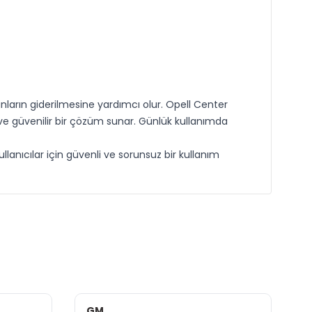
arın giderilmesine yardımcı olur. Opell Center
 güvenilir bir çözüm sunar. Günlük kullanımda
lanıcılar için güvenli ve sorunsuz bir kullanım
GM
F