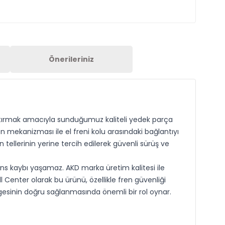
Önerileriniz
artırmak amacıyla sunduğumuz kaliteli yedek parça
en mekanizması ile el freni kolu arasındaki bağlantıyı
tellerinin yerine tercih edilerek güvenli sürüş ve
ans kaybı yaşamaz. AKD marka üretim kalitesi ile
Center olarak bu ürünü, özellikle fren güvenliği
ngesinin doğru sağlanmasında önemli bir rol oynar.