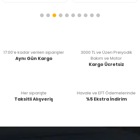
17:00’e kadar verilen siparişler
3000 TL ve Üzeri Preiyodik
Aynı Gün Kargo
Bakım ve Motor
Kargo Ücretsiz
Her siparişte
Havale ve EFT Ödemelerinde
Taksitli Alışveriş
%5 Ekstra İndirim