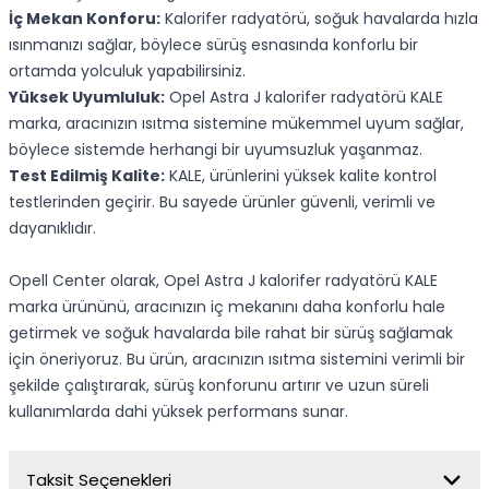
İç Mekan Konforu:
Kalorifer radyatörü, soğuk havalarda hızla
ısınmanızı sağlar, böylece sürüş esnasında konforlu bir
ortamda yolculuk yapabilirsiniz.
Yüksek Uyumluluk:
Opel Astra J kalorifer radyatörü KALE
marka, aracınızın ısıtma sistemine mükemmel uyum sağlar,
böylece sistemde herhangi bir uyumsuzluk yaşanmaz.
Test Edilmiş Kalite:
KALE, ürünlerini yüksek kalite kontrol
testlerinden geçirir. Bu sayede ürünler güvenli, verimli ve
dayanıklıdır.
Opell Center olarak, Opel Astra J kalorifer radyatörü KALE
marka ürününü, aracınızın iç mekanını daha konforlu hale
getirmek ve soğuk havalarda bile rahat bir sürüş sağlamak
için öneriyoruz. Bu ürün, aracınızın ısıtma sistemini verimli bir
şekilde çalıştırarak, sürüş konforunu artırır ve uzun süreli
kullanımlarda dahi yüksek performans sunar.
Taksit Seçenekleri