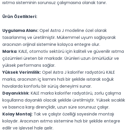
ısıtma sisteminin sorunsuz çalışmasına olanak tanır.
Ürün Özellikleri:
Uygulama Alanı:
Opel Astra J modeline özel olarak
tasarlanmış ve üretilmiştir. Mükemmel uyum sağlayarak
aracınızın orijinal sistemine kolayca entegre olur.
Marka
: KALE, otomotiv sektörü için kaliteli ve güvenilir ısıtma
çözümleri üreten bir markadır. Ürünleri uzun ömürlüdür ve
yüksek performans sağlar.
Yüksek Verimlilik:
Opel Astra J kalorifer radyatörü KALE
marka, aracınızın iç kısmını hızlı bir şekilde ısıtarak soğuk
havalarda konforlu bir sürüş deneyimi sunar.
Dayanıklılık
: KALE marka kalorifer radyatörü, zorlu çalışma
koşullarına dayanıklı olacak şekilde üretilmiştir. Yüksek sıcaklık
ve basınca karşı dirençlidir, uzun süre sorunsuz çalışır.
Kolay Montaj:
Tak ve çalıştır özelliği sayesinde montajı
kolaydır. Aracınızın ısıtma sistemine hızlı bir şekilde entegre
edilir ve işlevsel hale gelir.