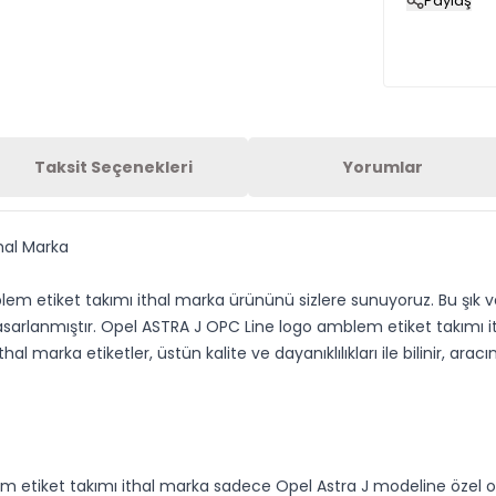
Paylaş
Taksit Seçenekleri
Yorumlar
hal Marka
 etiket takımı ithal marka ürününü sizlere sunuyoruz. Bu şık ve ka
sarlanmıştır. Opel ASTRA J OPC Line logo amblem etiket takımı it
l marka etiketler, üstün kalite ve dayanıklılıkları ile bilinir, ar
 etiket takımı ithal marka sadece Opel Astra J modeline özel o