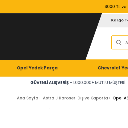
3000 TL ve 
Kargo T
Opel Yedek Parça
Chevrolet Ye
GÜVENLİ ALIŞVERİŞ
- 1.000.000+ MUTLU MÜŞTERİ
Ana Sayfa
Astra J Karoseri Dış ve Kaporta
Opel AS