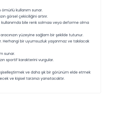
un ömürlü kullanım sunar.
görsel çekiciliğini artırır.
üreli kullanımda bile renk solması veya deforme olma
, aracınızın yüzeyine sağlam bir şekilde tutunur.
r. Herhangi bir uyumsuzluk yaşanmaz ve takılacak
üm sunar.
n sportif karakterini vurgular.
kişiselleştirmek ve daha şık bir görünüm elde etmek
ek ve kişisel tarzınızı yansıtacaktır.