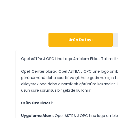
Ürün Detayı
Opel ASTRA J OPC Line Logo Amblem Etiket Takımı İt
Opell Center olarak, Opel ASTRA J OPC Line logo amblem
görünümünü daha sportif ve şık hale getirmek için ta
ekleyerek ona daha dinamik bir görünüm kazandırır. İtha
uzun süre sorunsuz bir şekilde kullanılır.
Ürün Özellikleri:
Uygulama Alanı:
Opel ASTRA J OPC Line logo amblem