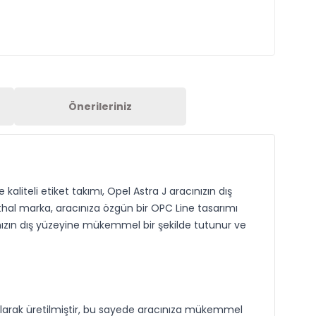
Önerileriniz
liteli etiket takımı, Opel Astra J aracınızın dış
hal marka, aracınıza özgün bir OPC Line tasarımı
acınızın dış yüzeyine mükemmel bir şekilde tutunur ve
larak üretilmiştir, bu sayede aracınıza mükemmel